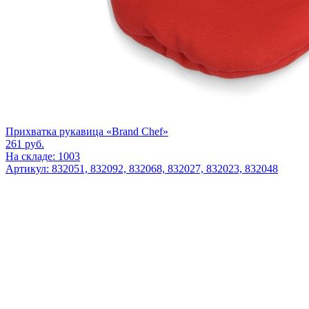
Прихватка рукавица «Brand Chef»
261
руб.
На складе: 1003
Артикул: 832051, 832092, 832068, 832027, 832023, 832048