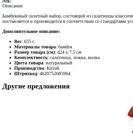
354
Описание
Бамбуковый салатный набор, состоящий из салатницы классич
поставляется и производится в соответствии со стандартами ус
Дополнительное описание:
Вес
: 655 г.
Материалы товара
: бамбук
Размер товара (см)
: d24 х 7,5 см
Комплектность
: салатница, ложка, вилка
Цвета товара
: натуральный
Производство
: Китай
Штрихкод
: 4620752685964
Другие предложения