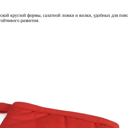
еской круглой формы, салатной ложки и вилки, удобных для по
тойчивого развития.