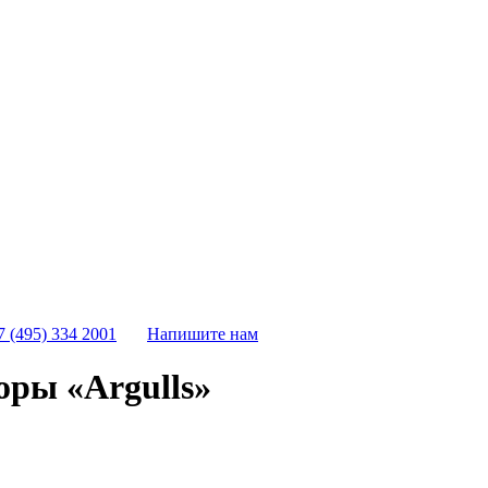
7 (495) 334 2001
Напишите нам
оры «Argulls»