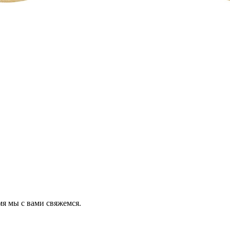
мя мы с вами свяжемся.