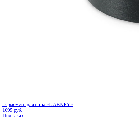
Термометр для вина «DABNEY»
1095
руб.
Под заказ