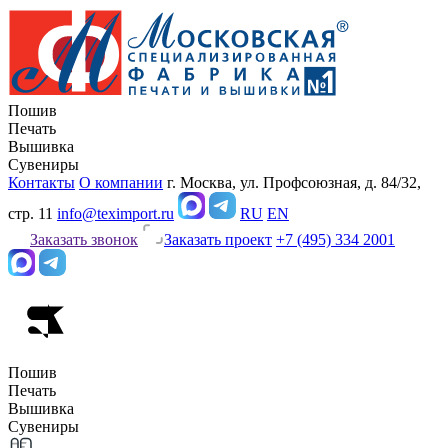
Пошив
Печать
Вышивка
Сувениры
Контакты
О компании
г. Москва, ул. Профсоюзная, д. 84/32,
стр. 11
info@teximport.ru
RU
EN
Заказать звонок
Заказать проект
+7 (495) 334 2001
Пошив
Печать
Вышивка
Сувениры