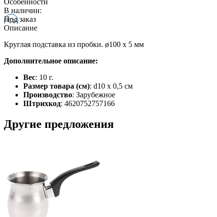
Особенности
В наличии:
Под заказ
Описание
Круглая подставка из пробки. ø100 x 5 мм
Дополнительное описание:
Вес
: 10 г.
Размер товара (см)
: d10 x 0,5 см
Производство
: Зарубежное
Штрихкод
: 4620752757166
Другие предложения