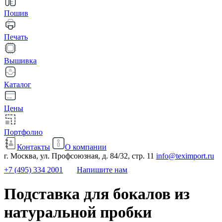
Пошив
Печать
Вышивка
Каталог
Цены
Портфолио
Контакты
О компании
г. Москва, ул. Профсоюзная, д. 84/32, стр. 11
info@teximport.ru
+7 (495) 334 2001
Напишите нам
Подставка для бокалов из
натуральной пробки