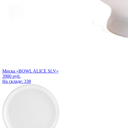
Миска «BOWL ALICE SLV»
3900
руб.
На складе: 338