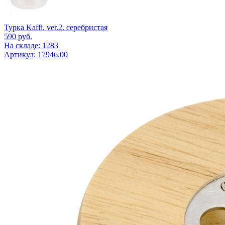
Турка Kaffi, ver.2, серебристая
590
руб.
На складе: 1283
Артикул: 17946.00