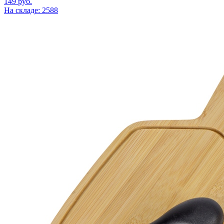
149
руб.
На складе: 2588