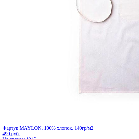
Фартук MAYLON, 100% хлопок, 140гр/м2
490
руб.