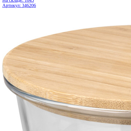
На складе: 1045
Артикул: 346206