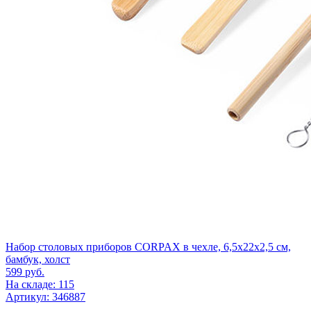
Набор столовых приборов CORPAX в чехле, 6,5х22х2,5 см,
бамбук, холст
599
руб.
На складе: 115
Артикул: 346887