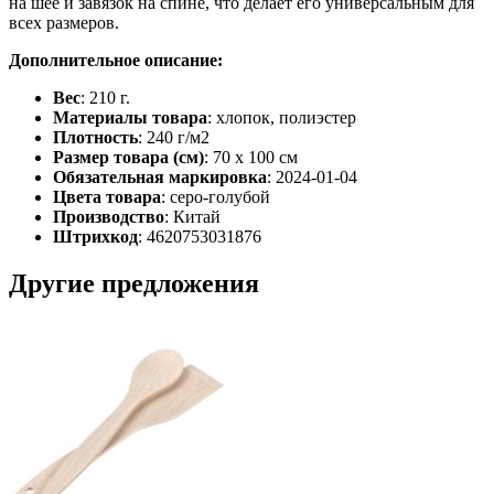
на шее и завязок на спине, что делает его универсальным для
всех размеров.
Дополнительное описание:
Вес
: 210 г.
Материалы товара
: хлопок, полиэстер
Плотность
: 240 г/м2
Размер товара (см)
: 70 х 100 см
Обязательная маркировка
: 2024-01-04
Цвета товара
: серо-голубой
Производство
: Китай
Штрихкод
: 4620753031876
Другие предложения