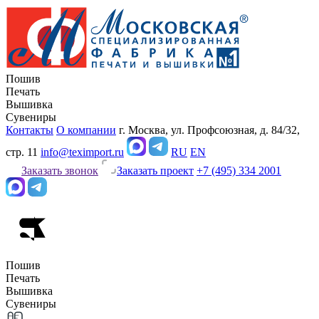
Пошив
Печать
Вышивка
Сувениры
Контакты
О компании
г. Москва, ул. Профсоюзная, д. 84/32,
стр. 11
info@teximport.ru
RU
EN
Заказать звонок
Заказать проект
+7 (495) 334 2001
Пошив
Печать
Вышивка
Сувениры