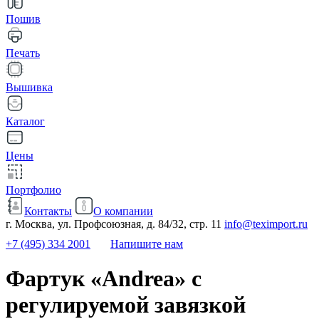
Пошив
Печать
Вышивка
Каталог
Цены
Портфолио
Контакты
О компании
г. Москва, ул. Профсоюзная, д. 84/32, стр. 11
info@teximport.ru
+7 (495) 334 2001
Напишите нам
Фартук «Andrea» с
регулируемой завязкой