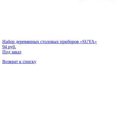
Набор деревянных столовых приборов «SUYA»
94
руб.
Под заказ
Возврат к списку