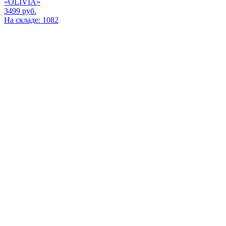
«OLIVIA»
3499
руб.
На складе: 1082