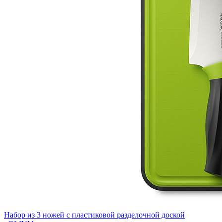
Набор из 3 ножей с пластиковой разделочной доской