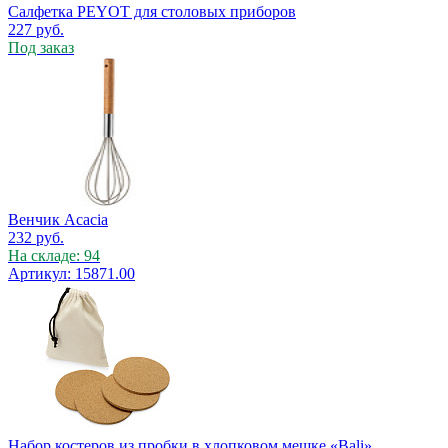
Салфетка PEYOT для столовых приборов
227
руб.
Под заказ
Венчик Acacia
232
руб.
На складе: 94
Артикул: 15871.00
Набор костеров из пробки в хлопковом мешке «Bali»