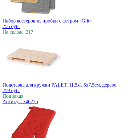
Набор костеров из пробки с фетром «Grit»
256
руб.
На складе: 217
Подставка для кружки PALET, 11,5х1,5х7,5см, дерево
259
руб.
Под заказ
Артикул: 346275