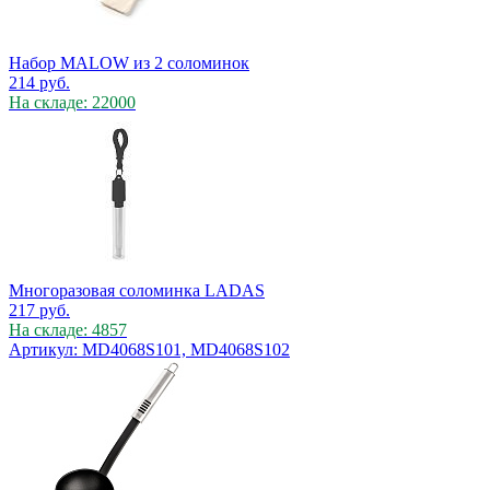
Набор MALOW из 2 соломинок
214
руб.
На складе: 22000
Многоразовая соломинка LADAS
217
руб.
На складе: 4857
Артикул: MD4068S101, MD4068S102