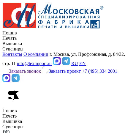
Пошив
Печать
Вышивка
Сувениры
Контакты
О компании
г. Москва, ул. Профсоюзная, д. 84/32,
стр. 11
info@teximport.ru
RU
EN
Заказать звонок
Заказать проект
+7 (495) 334 2001
Пошив
Печать
Вышивка
Сувениры