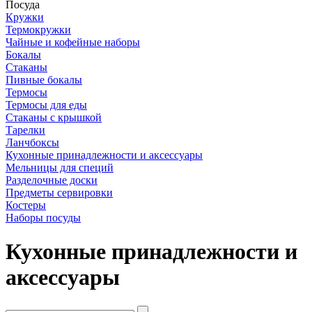
Посуда
Кружки
Термокружки
Чайные и кофейные наборы
Бокалы
Стаканы
Пивные бокалы
Термосы
Термосы для еды
Стаканы с крышкой
Тарелки
Ланчбоксы
Кухонные принадлежности и аксессуары
Мельницы для специй
Разделочные доски
Предметы сервировки
Костеры
Наборы посуды
Кухонные принадлежности и
аксессуары