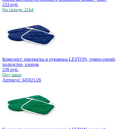
233
руб.
На складе: 2164
Комплект: прихватка и рукавица LESTON, темно-синий,
полиэстер, хлопок
239
руб.
Под заказ
Артикул: 345021/26