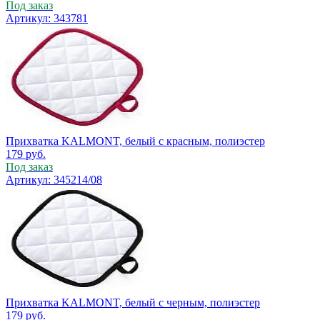
Под заказ
Артикул: 343781
Прихватка KALMONT, белый с красным, полиэстер
179
руб.
Под заказ
Артикул: 345214/08
Прихватка KALMONT, белый с черным, полиэстер
179
руб.