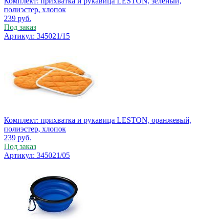
Комплект: прихватка и рукавица LESTON, зеленый,
полиэстер, хлопок
239
руб.
Под заказ
Артикул: 345021/15
Комплект: прихватка и рукавица LESTON, оранжевый,
полиэстер, хлопок
239
руб.
Под заказ
Артикул: 345021/05