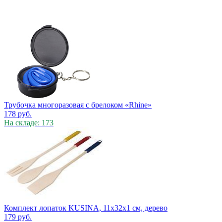
Трубочка многоразовая с брелоком «Rhine»
178
руб.
На складе: 173
Комплект лопаток KUSINA, 11х32х1 см, дерево
179
руб.