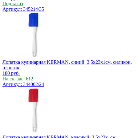
Под заказ
Артикул: 345214/35
Лопатка кулинарная KERMAN, синий, 3,5х23х1см, силикон,
пластик
180
руб.
На складе: 612
Артикул: 344002/24
Лопатка кулинарная KERMAN, красный, 3,5х23х1см,