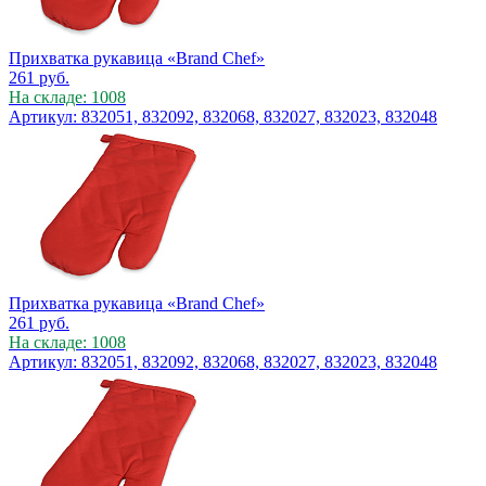
Прихватка рукавица «Brand Chef»
261
руб.
На складе: 1008
Артикул: 832051, 832092, 832068, 832027, 832023, 832048
Прихватка рукавица «Brand Chef»
261
руб.
На складе: 1008
Артикул: 832051, 832092, 832068, 832027, 832023, 832048