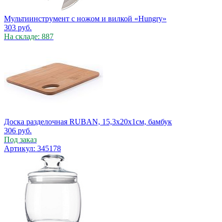
Мультиинструмент с ножом и вилкой «Hungry»
303
руб.
На складе: 887
Доска разделочная RUBAN, 15,3х20х1см, бамбук
306
руб.
Под заказ
Артикул: 345178