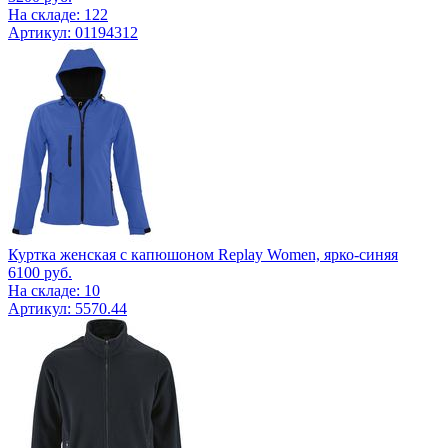
На складе: 122
Артикул: 01194312
Куртка женская с капюшоном Replay Women, ярко-синяя
6100
руб.
На складе: 10
Артикул: 5570.44