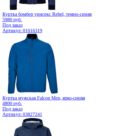
Куртка бомбер унисекс Rebel, темно-синяя
5980
руб.
Под заказ
Артикул: 01616319
Куртка мужская Falcon Men, ярко-синяя
4800
руб.
Под заказ
Артикул: 03827241