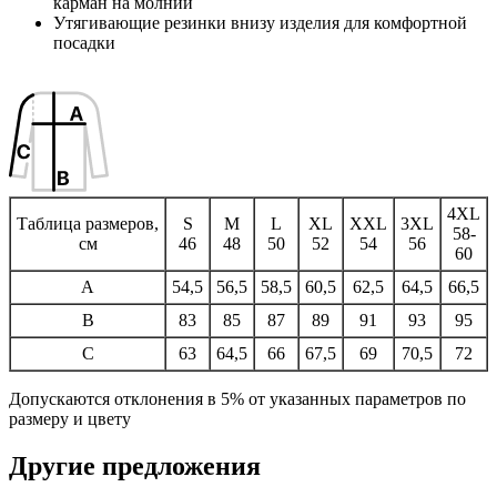
карман на молнии
Утягивающие резинки внизу изделия для комфортной
посадки
4XL
Таблица размеров,
S
M
L
XL
XXL
3XL
58-
см
46
48
50
52
54
56
60
A
54,5
56,5
58,5
60,5
62,5
64,5
66,5
B
83
85
87
89
91
93
95
C
63
64,5
66
67,5
69
70,5
72
Допускаются отклонения в 5% от указанных параметров по
размеру и цвету
Другие предложения