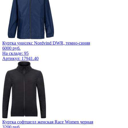
Куртка унисекс Nordvind DWR, темно-синяя
6000
руб.
На складе: 95
Артикул: 17941.40
Куртка софтшелл женская Race Women черная
3200
руб.