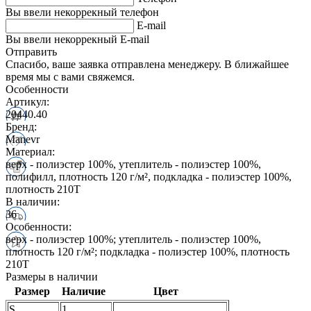
Вы ввели некоррекный телефон
E-mail
Вы ввели некоррекный E-mail
Отправить
Спасибо, ваше заявка отправлена менеджеру. В ближайшее
время мы с вами свяжемся.
Особенности
Артикул:
20440.40
Бренд:
Manevr
Материал:
верх - полиэстер 100%, утеплитель - полиэстер 100%,
полифилл, плотность 120 г/м², подкладка - полиэстер 100%,
плотность 210Т
В наличии:
36
Особенности:
верх - полиэстер 100%; утеплитель - полиэстер 100%,
плотность 120 г/м²; подкладка - полиэстер 100%, плотность
210Т
Размеры в наличии
Размер
Наличие
Цвет
S
1