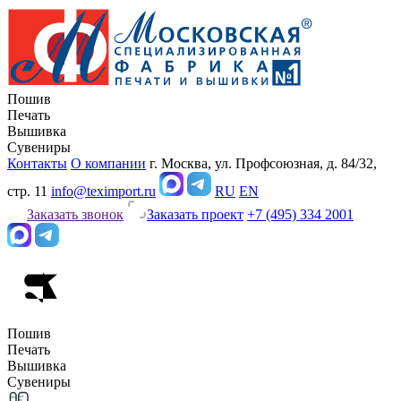
Пошив
Печать
Вышивка
Сувениры
Контакты
О компании
г. Москва, ул. Профсоюзная, д. 84/32,
стр. 11
info@teximport.ru
RU
EN
Заказать звонок
Заказать проект
+7 (495) 334 2001
Пошив
Печать
Вышивка
Сувениры