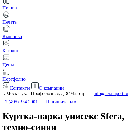
Пошив
Печать
Вышивка
Каталог
Цены
Портфолио
Контакты
О компании
г. Москва, ул. Профсоюзная, д. 84/32, стр. 11
info@teximport.ru
+7 (495) 334 2001
Напишите нам
Куртка-парка унисекс Sfera,
темно-синяя