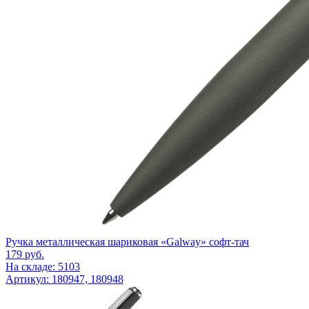
Ручка металлическая шариковая «Galway» софт-тач
179
руб.
На складе: 5103
Артикул: 180947, 180948