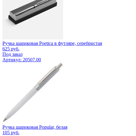
Ручка шариковая Poetica в футляре, серебристая
625
руб.
Под заказ
Артикул: 20507.00
Ручка шариковая Popular, белая
105
руб.