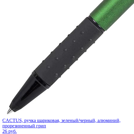
CACTUS, ручка шариковая, зеленый/черный, алюминий,
прорезиненный грип
26
руб.