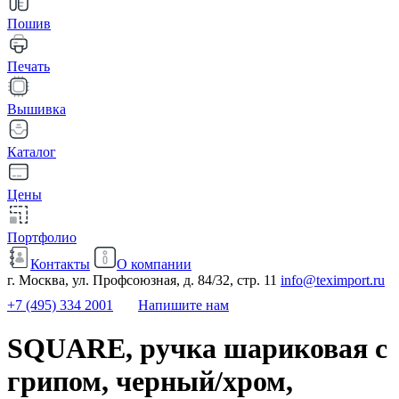
Пошив
Печать
Вышивка
Каталог
Цены
Портфолио
Контакты
О компании
г. Москва, ул. Профсоюзная, д. 84/32, стр. 11
info@teximport.ru
+7 (495) 334 2001
Напишите нам
SQUARE, ручка шариковая с
грипом, черный/хром,