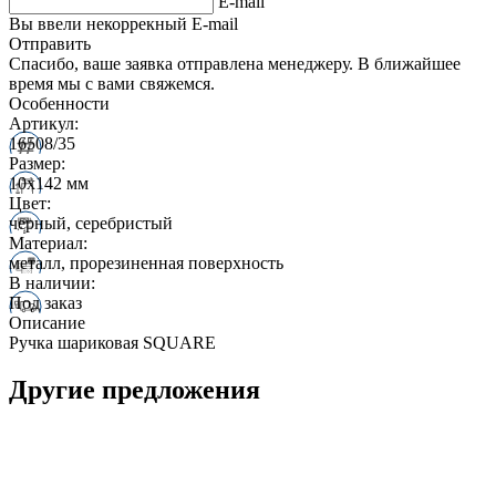
E-mail
Вы ввели некоррекный E-mail
Отправить
Спасибо, ваше заявка отправлена менеджеру. В ближайшее
время мы с вами свяжемся.
Особенности
Артикул:
16508/35
Размер:
10х142 мм
Цвет:
черный, серебристый
Материал:
металл, прорезиненная поверхность
В наличии:
Под заказ
Описание
Ручка шариковая SQUARE
Другие предложения