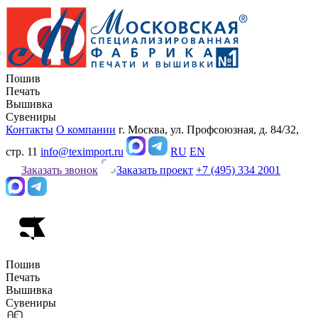
Пошив
Печать
Вышивка
Сувениры
Контакты
О компании
г. Москва, ул. Профсоюзная, д. 84/32,
стр. 11
info@teximport.ru
RU
EN
Заказать звонок
Заказать проект
+7 (495) 334 2001
Пошив
Печать
Вышивка
Сувениры