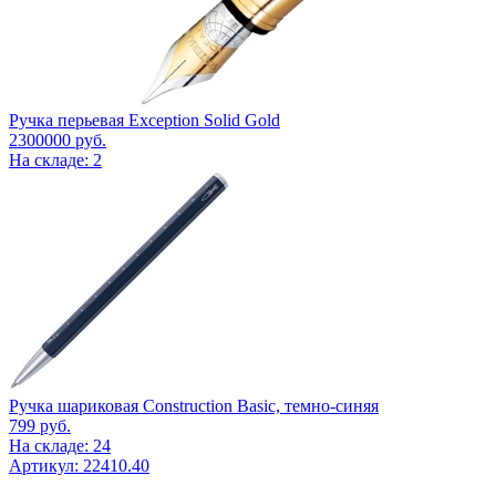
Ручка перьевая Exception Solid Gold
2300000
руб.
На складе: 2
Ручка шариковая Construction Basic, темно-синяя
799
руб.
На складе: 24
Артикул: 22410.40