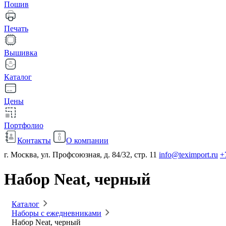
Пошив
Печать
Вышивка
Каталог
Цены
Портфолио
Контакты
О компании
г. Москва, ул. Профсоюзная, д. 84/32, стр. 11
info@teximport.ru
+
Набор Neat, черный
Каталог
Наборы с ежедневниками
Набор Neat, черный