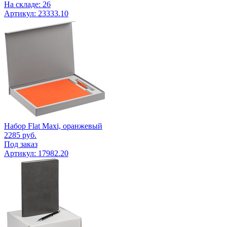
На складе: 26
Артикул: 23333.10
Набор Flat Maxi, оранжевый
2285
руб.
Под заказ
Артикул: 17982.20