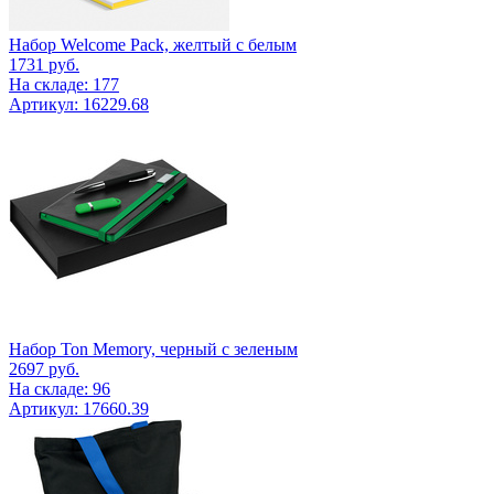
Набор Welcome Pack, желтый с белым
1731
руб.
На складе: 177
Артикул: 16229.68
Набор Ton Memory, черный с зеленым
2697
руб.
На складе: 96
Артикул: 17660.39