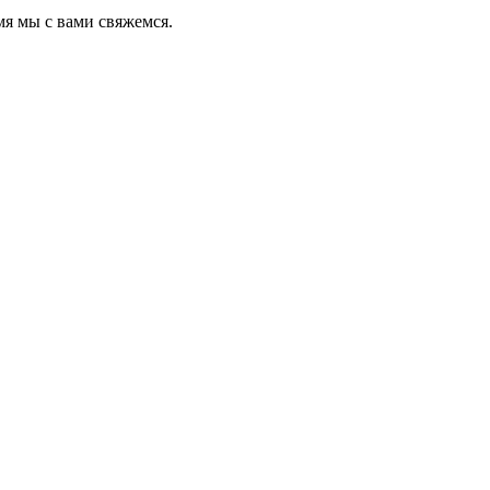
мя мы с вами свяжемся.