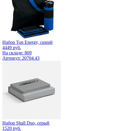
Набор Ton Energy, синий
4449
руб.
На складе: 809
Артикул: 20704.43
Набор Shall Duo, серый
1520
руб.