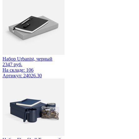
Набор Urbanist, черный
2347
руб.
На складе: 106
Артикул: 24026.30