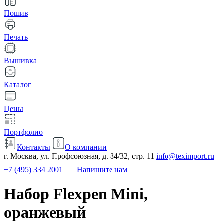
Пошив
Печать
Вышивка
Каталог
Цены
Портфолио
Контакты
О компании
г. Москва, ул. Профсоюзная, д. 84/32, стр. 11
info@teximport.ru
+7 (495) 334 2001
Напишите нам
Набор Flexpen Mini,
оранжевый