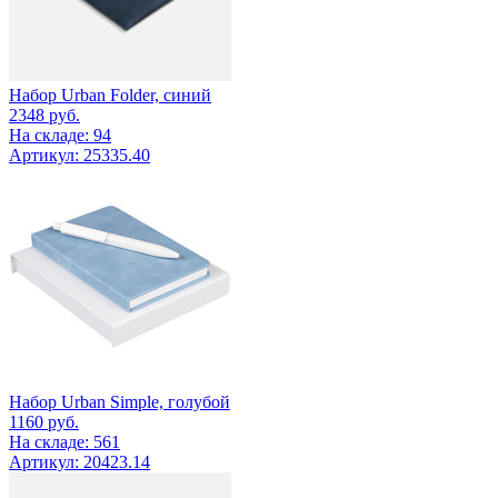
Набор Urban Folder, синий
2348
руб.
На складе: 94
Артикул: 25335.40
Набор Urban Simple, голубой
1160
руб.
На складе: 561
Артикул: 20423.14