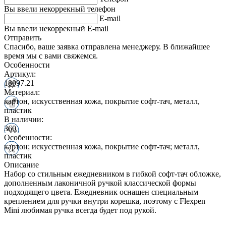
Вы ввели некоррекный телефон
E-mail
Вы ввели некоррекный E-mail
Отправить
Спасибо, ваше заявка отправлена менеджеру. В ближайшее
время мы с вами свяжемся.
Особенности
Артикул:
18097.21
Материал:
картон, искусственная кожа, покрытие софт-тач, металл,
пластик
В наличии:
360
Особенности:
картон; искусственная кожа, покрытие софт-тач; металл,
пластик
Описание
Набор со стильным ежедневником в гибкой софт-тач обложке,
дополненным лаконичной ручкой классической формы
подходящего цвета. Ежедневник оснащен специальным
креплением для ручки внутри корешка, поэтому с Flexpen
Mini любимая ручка всегда будет под рукой.