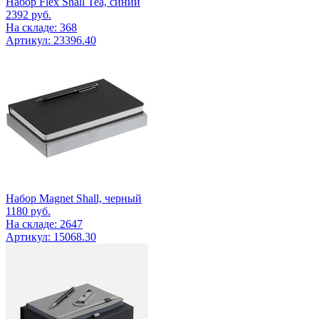
Набор Flex Shall Tea, синий
2392
руб.
На складе: 368
Артикул: 23396.40
Набор Magnet Shall, черный
1180
руб.
На складе: 2647
Артикул: 15068.30