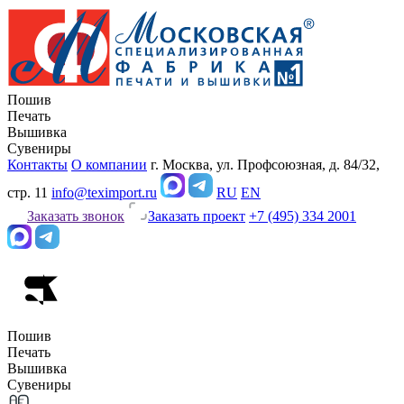
Пошив
Печать
Вышивка
Сувениры
Контакты
О компании
г. Москва, ул. Профсоюзная, д. 84/32,
стр. 11
info@teximport.ru
RU
EN
Заказать звонок
Заказать проект
+7 (495) 334 2001
Пошив
Печать
Вышивка
Сувениры