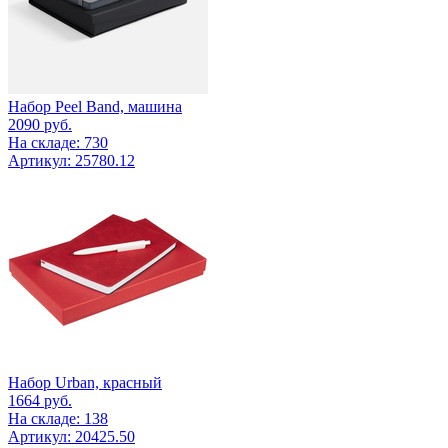
Набор Peel Band, машина
2090
руб.
На складе: 730
Артикул: 25780.12
Набор Urban, красный
1664
руб.
На складе: 138
Артикул: 20425.50