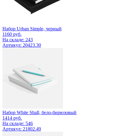
Набор Urban Simple, черный
1160
руб.
На складе: 243
Артикул: 20423.30
Набор White Shall, бело-бирюзовый
1414
руб.
На складе: 546
Артикул: 21802.49