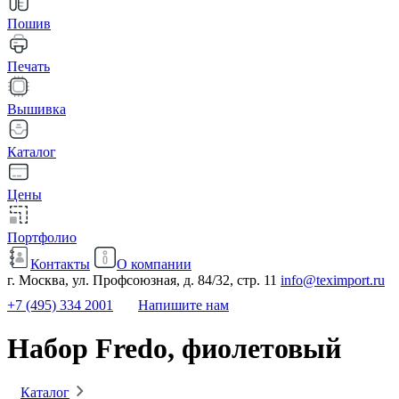
Пошив
Печать
Вышивка
Каталог
Цены
Портфолио
Контакты
О компании
г. Москва, ул. Профсоюзная, д. 84/32, стр. 11
info@teximport.ru
+7 (495) 334 2001
Напишите нам
Набор Fredo, фиолетовый
Каталог