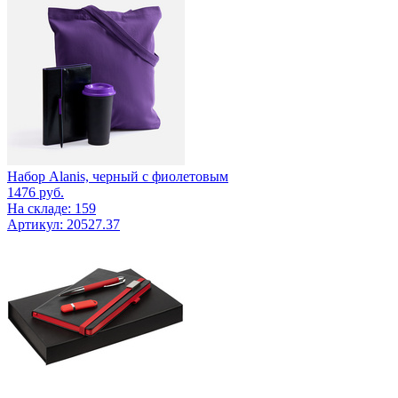
Набор Alanis, черный с фиолетовым
1476
руб.
На складе: 159
Артикул: 20527.37