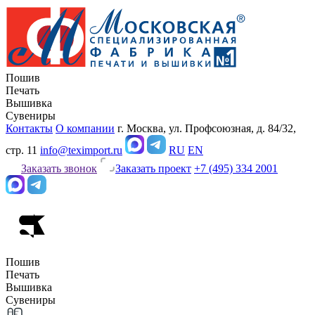
Пошив
Печать
Вышивка
Сувениры
Контакты
О компании
г. Москва, ул. Профсоюзная, д. 84/32,
стр. 11
info@teximport.ru
RU
EN
Заказать звонок
Заказать проект
+7 (495) 334 2001
Пошив
Печать
Вышивка
Сувениры