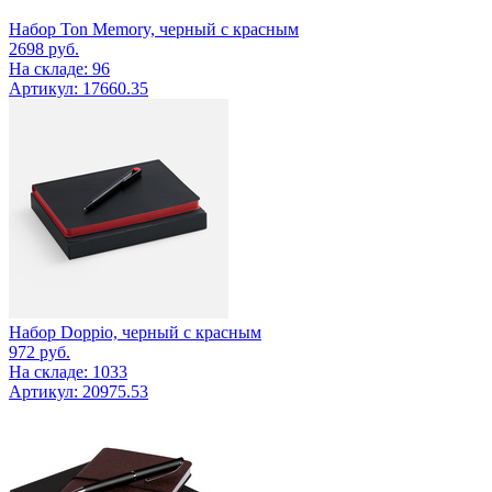
Набор Ton Memory, черный с красным
2698
руб.
На складе: 96
Артикул: 17660.35
Набор Doppio, черный с красным
972
руб.
На складе: 1033
Артикул: 20975.53