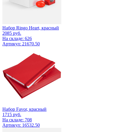
Набор Ringo Heart, красный
2085
руб.
На складе: 626
Артикул: 21670.50
Набор Favor, красный
1715
руб.
На складе: 708
Артикул: 16532.50