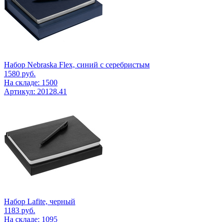
Набор Nebraska Flex, синий с серебристым
1580
руб.
На складе: 1500
Артикул: 20128.41
Набор Lafite, черный
1183
руб.
На складе: 1095