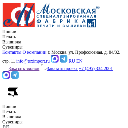
Пошив
Печать
Вышивка
Сувениры
Контакты
О компании
г. Москва, ул. Профсоюзная, д. 84/32,
стр. 11
info@teximport.ru
RU
EN
Заказать звонок
Заказать проект
+7 (495) 334 2001
Пошив
Печать
Вышивка
Сувениры