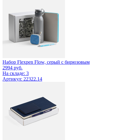
Набор Flexpen Flow, серый с бирюзовым
2994
руб.
На складе: 3
Артикул: 22322.14