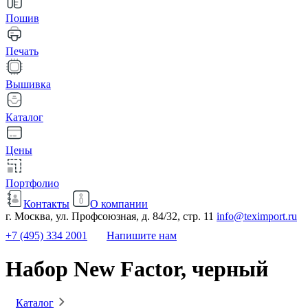
Пошив
Печать
Вышивка
Каталог
Цены
Портфолио
Контакты
О компании
г. Москва, ул. Профсоюзная, д. 84/32, стр. 11
info@teximport.ru
+7 (495) 334 2001
Напишите нам
Набор New Factor, черный
Каталог