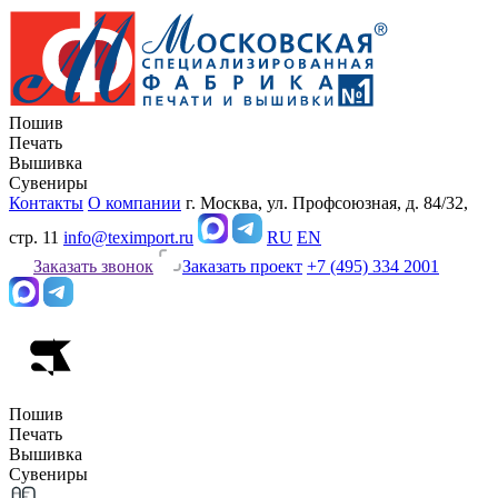
Пошив
Печать
Вышивка
Сувениры
Контакты
О компании
г. Москва, ул. Профсоюзная, д. 84/32,
стр. 11
info@teximport.ru
RU
EN
Заказать звонок
Заказать проект
+7 (495) 334 2001
Пошив
Печать
Вышивка
Сувениры