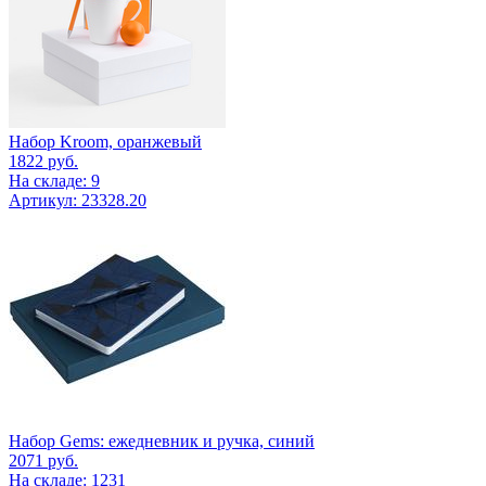
Набор Kroom, оранжевый
1822
руб.
На складе: 9
Артикул: 23328.20
Набор Gems: ежедневник и ручка, синий
2071
руб.
На складе: 1231