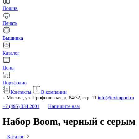
Пошив
Печать
Вышивка
Каталог
Цены
Портфолио
Контакты
О компании
г. Москва, ул. Профсоюзная, д. 84/32, стр. 11
info@teximport.ru
+7 (495) 334 2001
Напишите нам
Набор Boom, черный с серым
Каталог