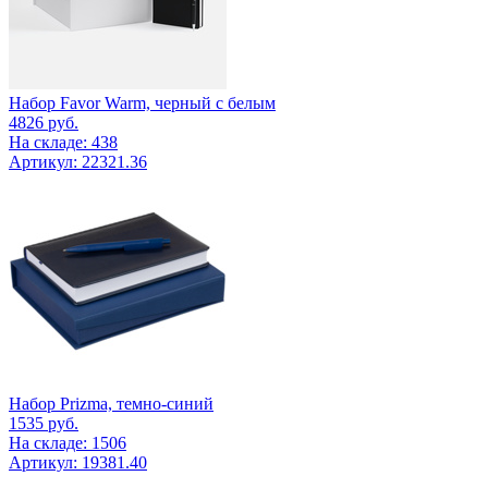
Набор Favor Warm, черный с белым
4826
руб.
На складе: 438
Артикул: 22321.36
Набор Prizma, темно-синий
1535
руб.
На складе: 1506
Артикул: 19381.40