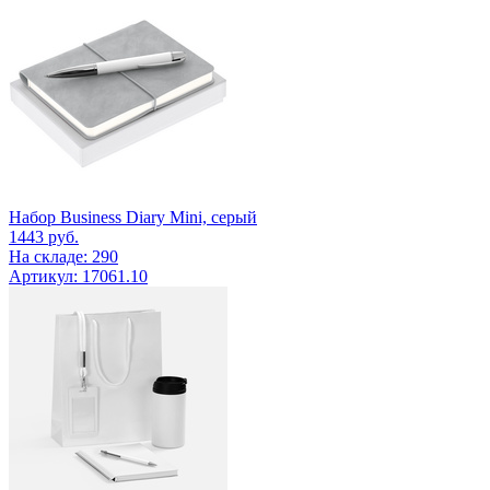
Набор Business Diary Mini, серый
1443
руб.
На складе: 290
Артикул: 17061.10