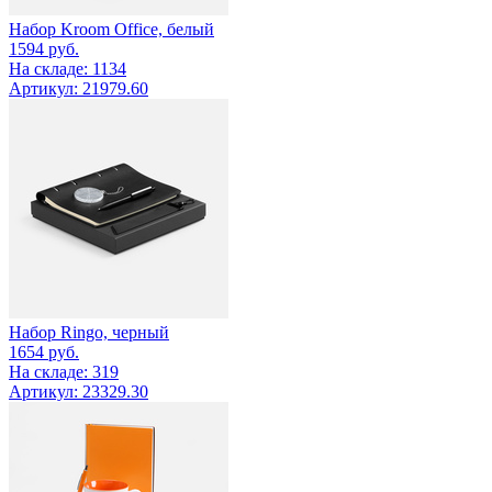
Набор Kroom Office, белый
1594
руб.
На складе: 1134
Артикул: 21979.60
Набор Ringo, черный
1654
руб.
На складе: 319
Артикул: 23329.30