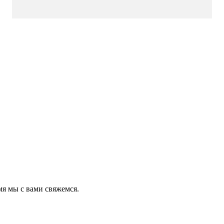
мя мы с вами свяжемся.