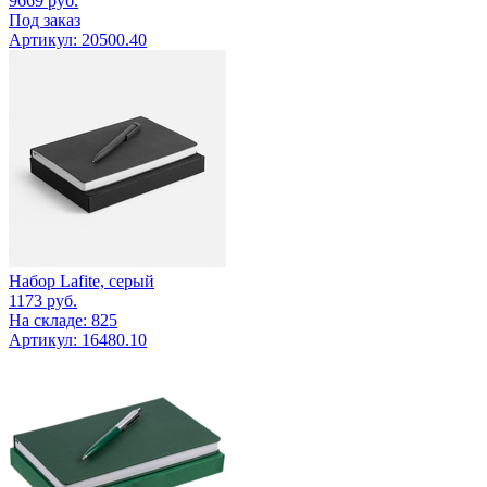
9669
руб.
Под заказ
Артикул: 20500.40
Набор Lafite, серый
1173
руб.
На складе: 825
Артикул: 16480.10