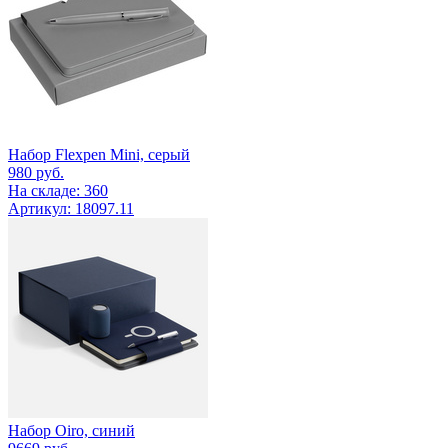
Набор Flexpen Mini, серый
980
руб.
На складе: 360
Артикул: 18097.11
Набор Oiro, синий