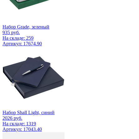
Набор Grade, зеленый
935
руб.
На складе: 259
Артикул: 17674.90
Набор Shall Light, синий
2026
руб.
На складе: 1319
Артикул: 17043.40