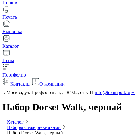
Пошив
Печать
Вышивка
Каталог
Цены
Портфолио
Контакты
О компании
г. Москва, ул. Профсоюзная, д. 84/32, стр. 11
info@teximport.ru
+
Набор Dorset Walk, черный
Каталог
Наборы с ежедневниками
Набор Dorset Walk, черный