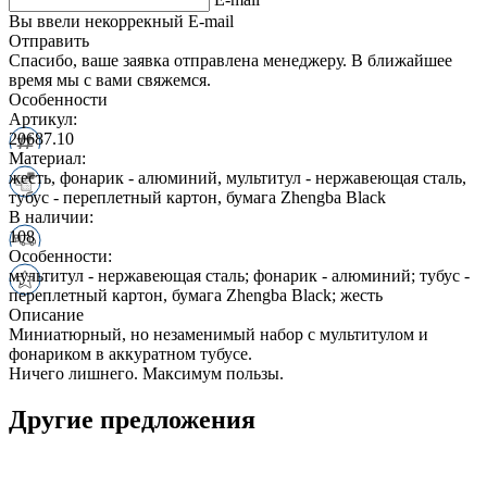
Вы ввели некоррекный E-mail
Отправить
Спасибо, ваше заявка отправлена менеджеру. В ближайшее
время мы с вами свяжемся.
Особенности
Артикул:
20687.10
Материал:
жесть, фонарик - алюминий, мультитул - нержавеющая сталь,
тубус - переплетный картон, бумага Zhengba Black
В наличии:
108
Особенности:
мультитул - нержавеющая сталь; фонарик - алюминий; тубус -
переплетный картон, бумага Zhengba Black; жесть
Описание
Миниатюрный, но незаменимый набор с мультитулом и
фонариком в аккуратном тубусе.
Ничего лишнего. Максимум пользы.
Другие предложения