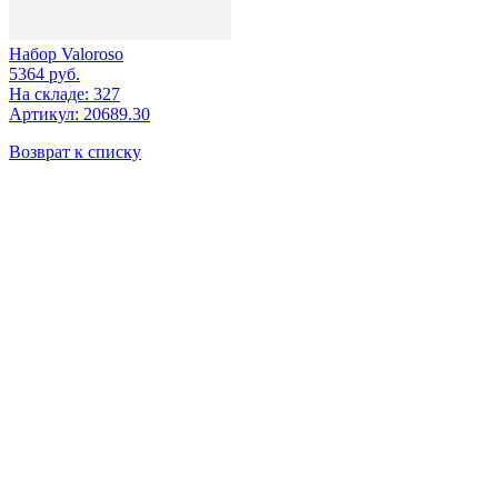
Набор Valoroso
5364
руб.
На складе: 327
Артикул: 20689.30
Возврат к списку