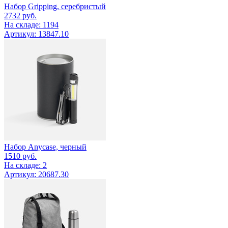
Набор Gripping, серебристый
2732
руб.
На складе: 1194
Артикул: 13847.10
Набор Anycase, черный
1510
руб.
На складе: 2
Артикул: 20687.30