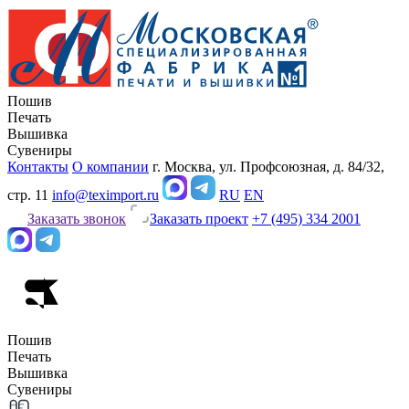
Пошив
Печать
Вышивка
Сувениры
Контакты
О компании
г. Москва, ул. Профсоюзная, д. 84/32,
стр. 11
info@teximport.ru
RU
EN
Заказать звонок
Заказать проект
+7 (495) 334 2001
Пошив
Печать
Вышивка
Сувениры