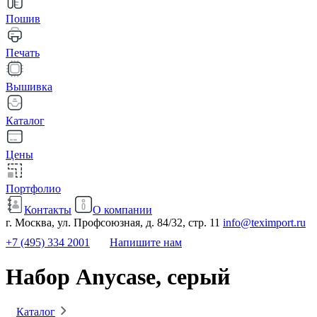
Пошив
Печать
Вышивка
Каталог
Цены
Портфолио
Контакты
О компании
г. Москва, ул. Профсоюзная, д. 84/32, стр. 11
info@teximport.ru
+7 (495) 334 2001
Напишите нам
Набор Anycase, серый
Каталог