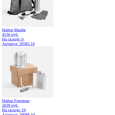
Набор Manlig
4536
руб.
На складе: 6
Артикул: 20585.10
Набор Forestour
2039
руб.
На складе: 19
Артикул: 20688.10