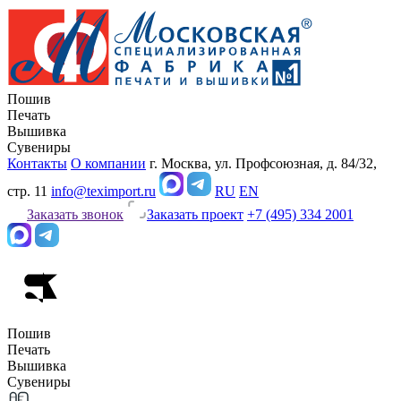
Пошив
Печать
Вышивка
Сувениры
Контакты
О компании
г. Москва, ул. Профсоюзная, д. 84/32,
стр. 11
info@teximport.ru
RU
EN
Заказать звонок
Заказать проект
+7 (495) 334 2001
Пошив
Печать
Вышивка
Сувениры