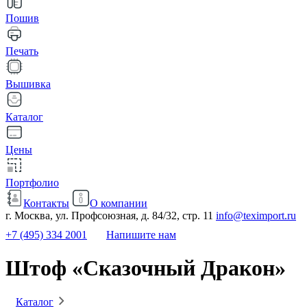
Пошив
Печать
Вышивка
Каталог
Цены
Портфолио
Контакты
О компании
г. Москва, ул. Профсоюзная, д. 84/32, стр. 11
info@teximport.ru
+7 (495) 334 2001
Напишите нам
Штоф «Сказочный Дракон»
Каталог