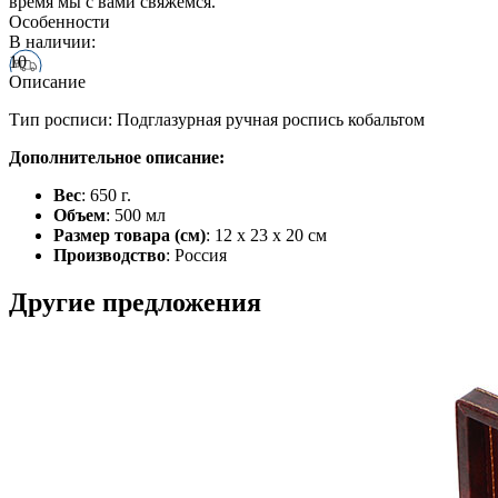
время мы с вами свяжемся.
Особенности
В наличии:
10
Описание
Тип росписи: Подглазурная ручная роспись кобальтом
Дополнительное описание:
Вес
: 650 г.
Объем
: 500 мл
Размер товара (см)
: 12 х 23 х 20 см
Производство
: Россия
Другие предложения