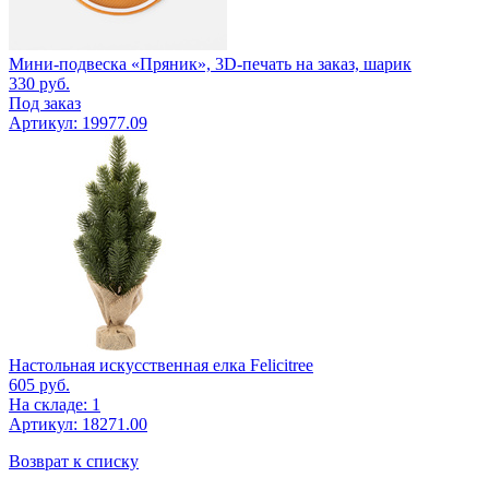
Мини-подвеска «Пряник», 3D-печать на заказ, шарик
330
руб.
Под заказ
Артикул: 19977.09
Настольная искусственная елка Felicitree
605
руб.
На складе: 1
Артикул: 18271.00
Возврат к списку