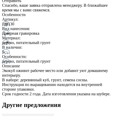
Отправить
Спасибо, ваше заявка отправлена менеджеру. В ближайшее
время мы с вами свяжемся.
Особенности
Артикул:
110130
Вид нанесения:
Лазерная гравировка
Материал:
дерево, питательный грунт
В наличии:
5
Особенности:
дерево, питательный грунт
Описание
Экокуб оживит рабочее место или добавит уют домашнему
интерьеру.
В наборе: деревянный куб, грунт, семена сосны.
Инструкция по выращиванию находится на внутренней
стороне упаковки.
Срок годности 2 года. Дата изготовления указана на шубере.
Другие предложения