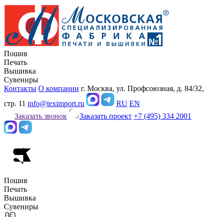
Пошив
Печать
Вышивка
Сувениры
Контакты
О компании
г. Москва, ул. Профсоюзная, д. 84/32,
стр. 11
info@teximport.ru
RU
EN
Заказать звонок
Заказать проект
+7 (495) 334 2001
Пошив
Печать
Вышивка
Сувениры