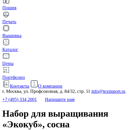
Пошив
Печать
Вышивка
Каталог
Цены
Портфолио
Контакты
О компании
г. Москва, ул. Профсоюзная, д. 84/32, стр. 11
info@teximport.ru
+7 (495) 334 2001
Напишите нам
Набор для выращивания
«Экокуб», сосна