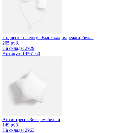
Подвеска на елку «Вьюжка», варежки, белая
265
руб.
На складе: 2929
Артикул: 19261.60
Антистресс «Звезда», белый
149
руб.
На складе: 2963