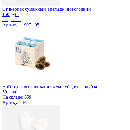
Стикерпак бумажный Thematik, новогодний
150
руб.
Под заказ
Артикул: 19071.05
Набор для выращивания «Экокуб», ель голубая
591
руб.
На складе: 659
Артикул: 3431