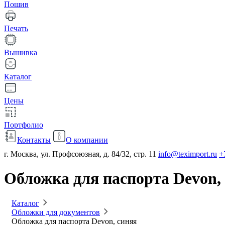
Пошив
Печать
Вышивка
Каталог
Цены
Портфолио
Контакты
О компании
г. Москва, ул. Профсоюзная, д. 84/32, стр. 11
info@teximport.ru
+
Обложка для паспорта Devon,
Каталог
Обложки для документов
Обложка для паспорта Devon, синяя