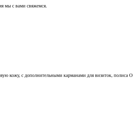
мя мы с вами свяжемся.
вую кожу, с дополнительными карманами для визиток, полиса 