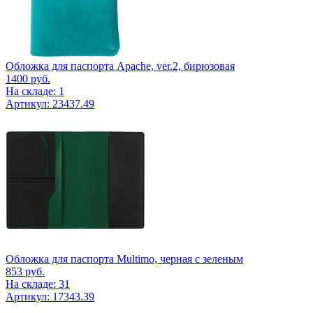
Обложка для паспорта Apache, ver.2, бирюзовая
1400
руб.
На складе: 1
Артикул: 23437.49
Обложка для паспорта Multimo, черная с зеленым
853
руб.
На складе: 31
Артикул: 17343.39