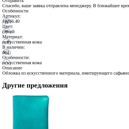
Отправить
Спасибо, ваше заявка отправлена менеджеру. В ближайшее вре
Особенности
Артикул:
10266.40
Цвет:
синий
Материал:
искусственная кожа
В наличии:
462
Особенности:
искусственная кожа
Описание
Обложка из искусственного материала, имитирующего сафьяно
Другие предложения