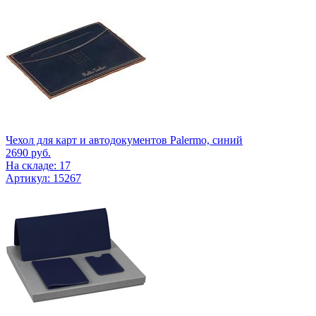
Чехол для карт и автодокументов Palermo, синий
2690
руб.
На складе: 17
Артикул: 15267