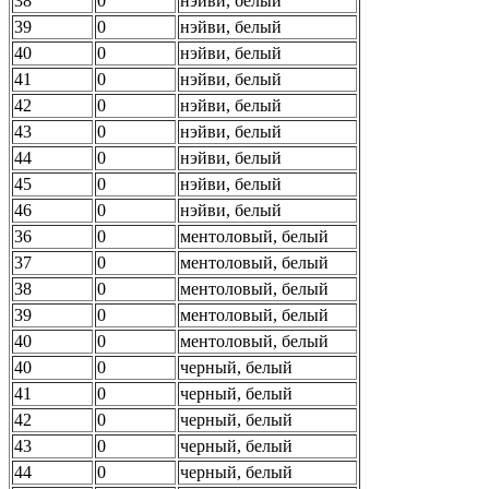
38
0
нэйви, белый
39
0
нэйви, белый
40
0
нэйви, белый
41
0
нэйви, белый
42
0
нэйви, белый
43
0
нэйви, белый
44
0
нэйви, белый
45
0
нэйви, белый
46
0
нэйви, белый
36
0
ментоловый, белый
37
0
ментоловый, белый
38
0
ментоловый, белый
39
0
ментоловый, белый
40
0
ментоловый, белый
40
0
черный, белый
41
0
черный, белый
42
0
черный, белый
43
0
черный, белый
44
0
черный, белый