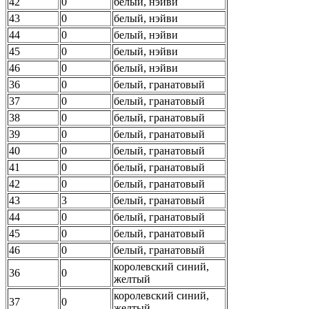
42
0
белый, нэйви
43
0
белый, нэйви
44
0
белый, нэйви
45
0
белый, нэйви
46
0
белый, нэйви
36
0
белый, гранатовый
37
0
белый, гранатовый
38
0
белый, гранатовый
39
0
белый, гранатовый
40
0
белый, гранатовый
41
0
белый, гранатовый
42
0
белый, гранатовый
43
3
белый, гранатовый
44
0
белый, гранатовый
45
0
белый, гранатовый
46
0
белый, гранатовый
королевский синий,
36
0
желтый
королевский синий,
37
0
желтый