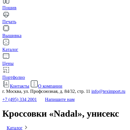
Пошив
Печать
Вышивка
Каталог
Цены
Портфолио
Контакты
О компании
г. Москва, ул. Профсоюзная, д. 84/32, стр. 11
info@teximport.ru
+7 (495) 334 2001
Напишите нам
Кроссовки «Nadal», унисекс
Каталог