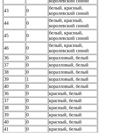
королевский синий
белый, красный,
43
0
королевский синий
белый, красный,
44
0
королевский синий
белый, красный,
45
0
королевский синий
белый, красный,
46
0
королевский синий
36
0
коралловый, белый
37
0
коралловый, белый
38
0
коралловый, белый
39
1
коралловый, белый
40
0
коралловый, белый
36
0
красный, белый
37
0
красный, белый
38
0
красный, белый
39
0
красный, белый
40
0
красный, белый
41
0
красный, белый