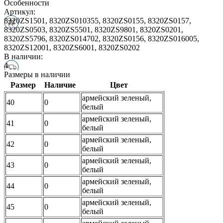
Особенности
Артикул:
8320ZS1501, 8320ZS010355, 8320ZS0155, 8320ZS0157,
8320ZS0503, 8320ZS5501, 8320ZS9801, 8320ZS0201,
8320ZS5796, 8320ZS014702, 8320ZS0156, 8320ZS016005,
8320ZS12001, 8320ZS6001, 8320ZS0202
В наличии:
4
Размеры в наличии
Размер
Наличие
Цвет
армейский зеленый,
40
0
белый
армейский зеленый,
41
0
белый
армейский зеленый,
42
0
белый
армейский зеленый,
43
0
белый
армейский зеленый,
44
0
белый
армейский зеленый,
45
0
белый