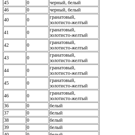
45
0
черный, белый
46
0
черный, белый
гранатовый,
40
0
золотисто-желтый
гранатовый,
41
0
золотисто-желтый
гранатовый,
42
0
золотисто-желтый
гранатовый,
43
0
золотисто-желтый
гранатовый,
44
0
золотисто-желтый
гранатовый,
45
0
золотисто-желтый
гранатовый,
46
0
золотисто-желтый
36
0
белый
37
0
белый
38
0
белый
39
0
белый
40
0
белый