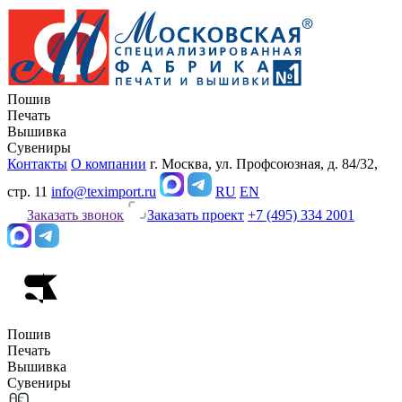
Пошив
Печать
Вышивка
Сувениры
Контакты
О компании
г. Москва, ул. Профсоюзная, д. 84/32,
стр. 11
info@teximport.ru
RU
EN
Заказать звонок
Заказать проект
+7 (495) 334 2001
Пошив
Печать
Вышивка
Сувениры