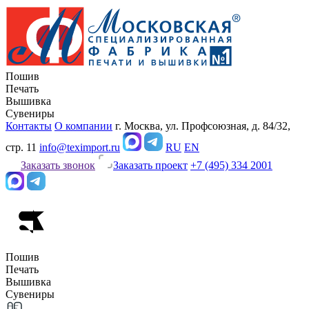
Пошив
Печать
Вышивка
Сувениры
Контакты
О компании
г. Москва, ул. Профсоюзная, д. 84/32,
стр. 11
info@teximport.ru
RU
EN
Заказать звонок
Заказать проект
+7 (495) 334 2001
Пошив
Печать
Вышивка
Сувениры