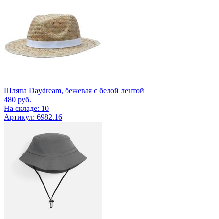
Шляпа Daydream, бежевая с белой лентой
480
руб.
На складе: 10
Артикул: 6982.16