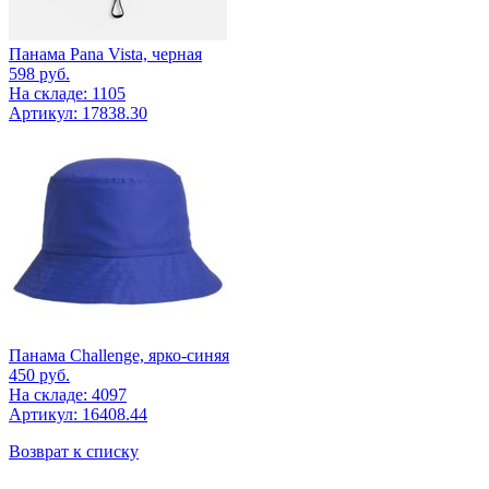
Панама Pana Vista, черная
598
руб.
На складе: 1105
Артикул: 17838.30
Панама Challenge, ярко-синяя
450
руб.
На складе: 4097
Артикул: 16408.44
Возврат к списку