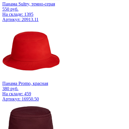
Панама Sultry, темно-серая
550
руб.
На складе: 1395
Артикул: 20913.11
Панама Promo, красная
380
руб.
На складе: 459
Артикул: 16950.50