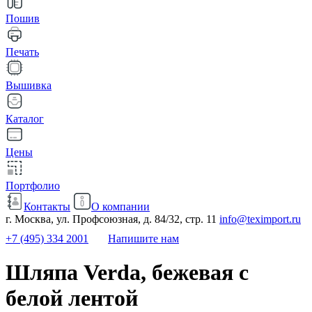
Пошив
Печать
Вышивка
Каталог
Цены
Портфолио
Контакты
О компании
г. Москва, ул. Профсоюзная, д. 84/32, стр. 11
info@teximport.ru
+7 (495) 334 2001
Напишите нам
Шляпа Verda, бежевая с
белой лентой