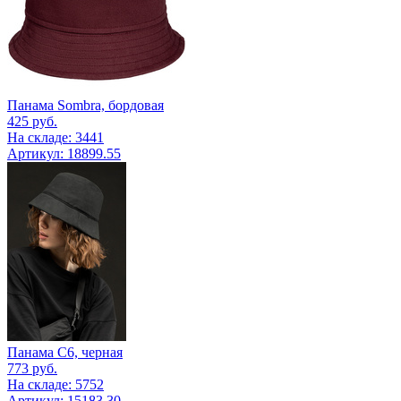
Панама Sombra, бордовая
425
руб.
На складе: 3441
Артикул: 18899.55
Панама C6, черная
773
руб.
На складе: 5752
Артикул: 15183.30