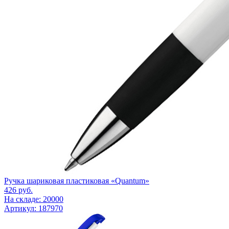
Ручка шариковая пластиковая «Quantum»
426
руб.
На складе: 20000
Артикул: 187970