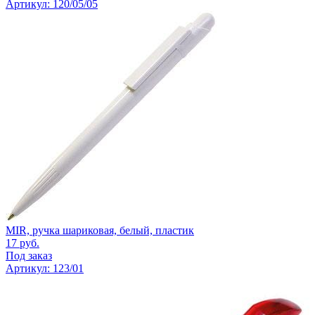
Артикул: 120/05/05
MIR, ручка шариковая, белый, пластик
17
руб.
Под заказ
Артикул: 123/01