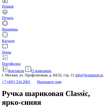
Пошив
Печать
Вышивка
Каталог
Цены
Портфолио
Контакты
О компании
г. Москва, ул. Профсоюзная, д. 84/32, стр. 11
info@teximport.ru
+7 (495) 334 2001
Напишите нам
Ручка шариковая Classic,
ярко-синяя