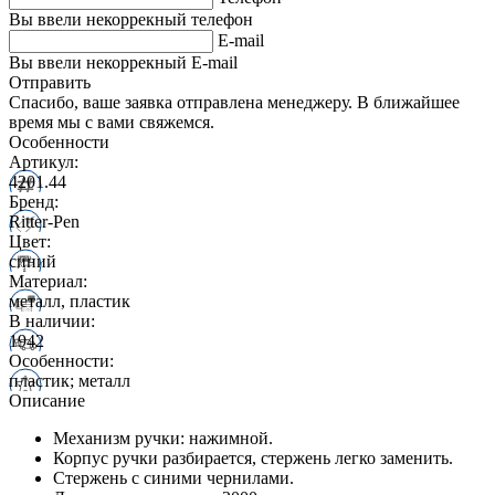
Вы ввели некоррекный телефон
E-mail
Вы ввели некоррекный E-mail
Отправить
Спасибо, ваше заявка отправлена менеджеру. В ближайшее
время мы с вами свяжемся.
Особенности
Артикул:
4201.44
Бренд:
Ritter-Pen
Цвет:
синий
Материал:
металл, пластик
В наличии:
1942
Особенности:
пластик; металл
Описание
Механизм ручки: нажимной.
Корпус ручки разбирается, стержень легко заменить.
Стержень с синими чернилами.