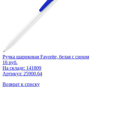
Ручка шариковая Favorite, белая с синим
16
руб.
На складе: 141809
Артикул: 25900.64
Возврат к списку