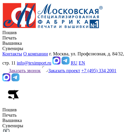
Пошив
Печать
Вышивка
Сувениры
Контакты
О компании
г. Москва, ул. Профсоюзная, д. 84/32,
стр. 11
info@teximport.ru
RU
EN
Заказать звонок
Заказать проект
+7 (495) 334 2001
Пошив
Печать
Вышивка
Сувениры