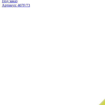
Под заказ
Артикул: 407F/73