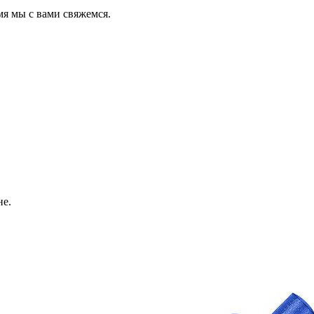
мя мы с вами свяжемся.
не.