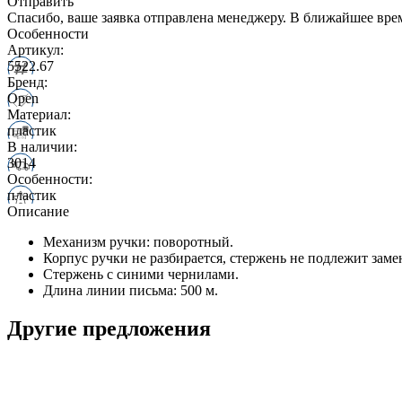
Отправить
Спасибо, ваше заявка отправлена менеджеру. В ближайшее вре
Особенности
Артикул:
5522.67
Бренд:
Open
Материал:
пластик
В наличии:
3014
Особенности:
пластик
Описание
Механизм ручки: поворотный.
Корпус ручки не разбирается, стержень не подлежит заме
Стержень с синими чернилами.
Длина линии письма: 500 м.
Другие предложения