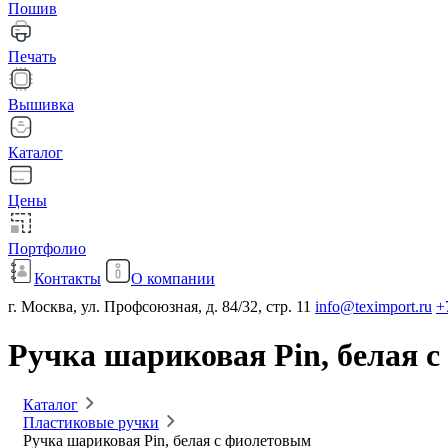
Пошив
Печать
Вышивка
Каталог
Цены
Портфолио
Контакты
О компании
г. Москва, ул. Профсоюзная, д. 84/32, стр. 11
info@teximport.ru
+
Ручка шариковая Pin, белая 
Каталог
Пластиковые ручки
Ручка шариковая Pin, белая с фиолетовым