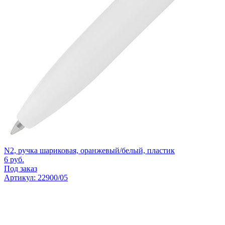
N2, ручка шариковая, оранжевый/белый, пластик
6
руб.
Под заказ
Артикул: 22900/05