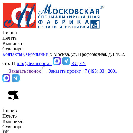
Пошив
Печать
Вышивка
Сувениры
Контакты
О компании
г. Москва, ул. Профсоюзная, д. 84/32,
стр. 11
info@teximport.ru
RU
EN
Заказать звонок
Заказать проект
+7 (495) 334 2001
Пошив
Печать
Вышивка
Сувениры