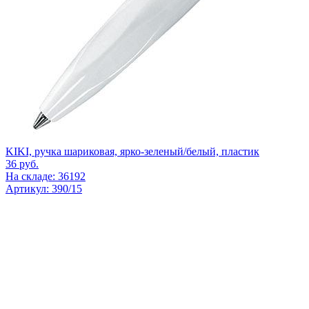
KIKI, ручка шариковая, ярко-зеленый/белый, пластик
36
руб.
На складе: 36192
Артикул: 390/15