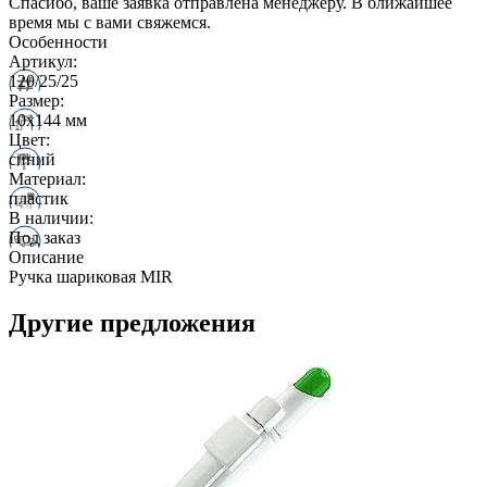
Спасибо, ваше заявка отправлена менеджеру. В ближайшее
время мы с вами свяжемся.
Особенности
Артикул:
120/25/25
Размер:
10х144 мм
Цвет:
синий
Материал:
пластик
В наличии:
Под заказ
Описание
Ручка шариковая MIR
Другие предложения