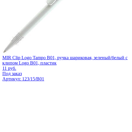
MIR Clip Logo Tampo B01, ручка шариковая, зеленый/белый с
клипом Logo B01, пластик
11
руб.
Под заказ
Артикул: 123/15/B01