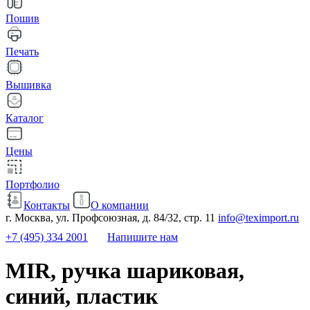
Пошив
Печать
Вышивка
Каталог
Цены
Портфолио
Контакты
О компании
г. Москва, ул. Профсоюзная, д. 84/32, стр. 11
info@teximport.ru
+7 (495) 334 2001
Напишите нам
MIR, ручка шариковая,
синий, пластик