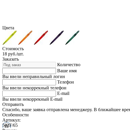
Цвета
Стоимость
18
руб./шт.
Заказать
Количество
Ваше имя
Вы ввели неправильный логин
Телефон
Вы ввели некоррекный телефон
E-mail
Вы ввели некоррекный E-mail
Отправить
Спасибо, ваше заявка отправлена менеджеру. В ближайшее вре
Особенности
Артикул:
502F/65