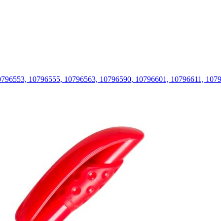
0796553, 10796555, 10796563, 10796590, 10796601, 10796611, 1079