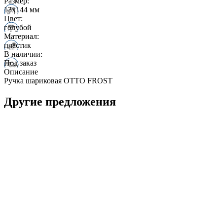
Размер:
13х144 мм
Цвет:
голубой
Материал:
пластик
В наличии:
Под заказ
Описание
Ручка шариковая OTTO FROST
Другие предложения