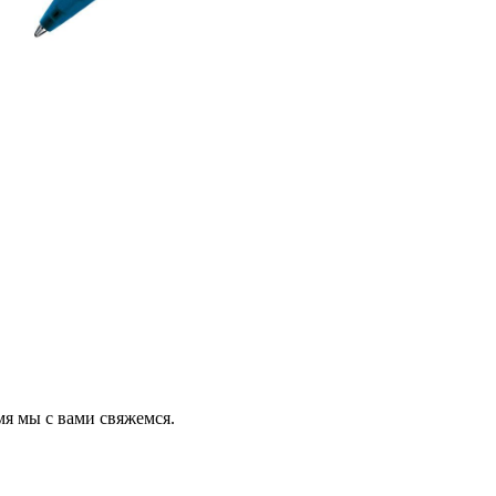
мя мы с вами свяжемся.