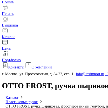
Пошив
Печать
Вышивка
Каталог
Цены
Портфолио
Контакты
О компании
г. Москва, ул. Профсоюзная, д. 84/32, стр. 11
info@teximport.ru
+
OTTO FROST, ручка шарикова
Каталог
Пластиковые ручки
OTTO FROST, ручка шариковая, фростированный голубой, п