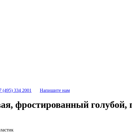
7 (495) 334 2001
Напишите нам
я, фростированный голубой, 
ластик