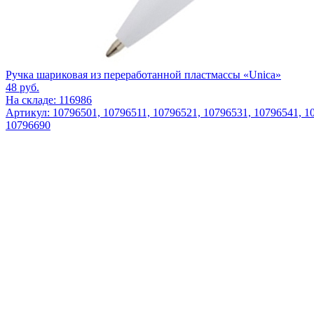
Ручка шариковая из переработанной пластмассы «Unica»
48
руб.
На складе: 116986
Артикул: 10796501, 10796511, 10796521, 10796531, 10796541, 1
10796690