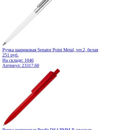
Ручка шариковая Senator Point Metal, ver.2, белая
251
руб.
На складе: 1046
Артикул: 23317.60
Ручка шариковая Prodir DS4 PMM-P, красная