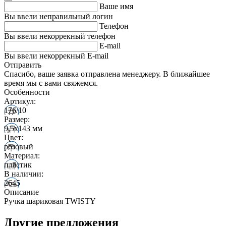
Ваше имя
Вы ввели неправильный логин
Телефон
Вы ввели некоррекный телефон
E-mail
Вы ввели некоррекный E-mail
Отправить
Спасибо, ваше заявка отправлена менеджеру. В ближайшее
время мы с вами свяжемся.
Особенности
Артикул:
176/10
Размер:
9,5х143 мм
Цвет:
розовый
Материал:
пластик
В наличии:
2645
Описание
Ручка шариковая TWISTY
Другие предложения