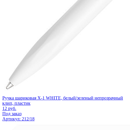
Ручка шариковая X-1 WHITE, белый/зеленый непрозрачный
клип, пластик
12
руб.
Под заказ
Артикул: 212/18