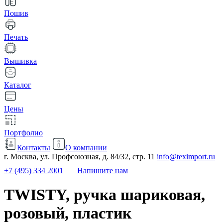
Пошив
Печать
Вышивка
Каталог
Цены
Портфолио
Контакты
О компании
г. Москва, ул. Профсоюзная, д. 84/32, стр. 11
info@teximport.ru
+7 (495) 334 2001
Напишите нам
TWISTY, ручка шариковая,
розовый, пластик