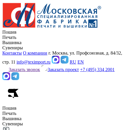
Пошив
Печать
Вышивка
Сувениры
Контакты
О компании
г. Москва, ул. Профсоюзная, д. 84/32,
стр. 11
info@teximport.ru
RU
EN
Заказать звонок
Заказать проект
+7 (495) 334 2001
Пошив
Печать
Вышивка
Сувениры