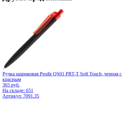
Ручка шариковая Prodir QS01 PRT-T Soft Touch, черная с
красным
365
руб.
На складе: 651
Артикул: 7091.35