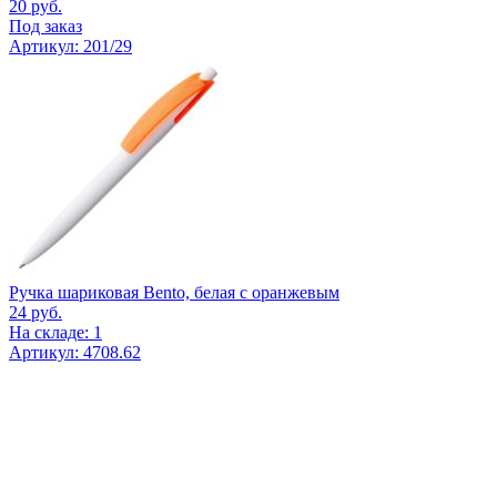
20
руб.
Под заказ
Артикул: 201/29
Ручка шариковая Bento, белая с оранжевым
24
руб.
На складе: 1
Артикул: 4708.62