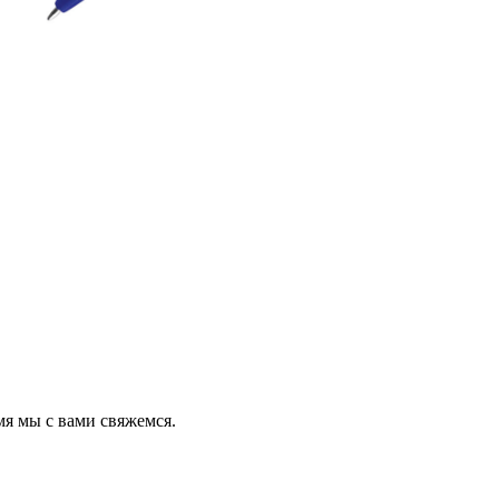
мя мы с вами свяжемся.