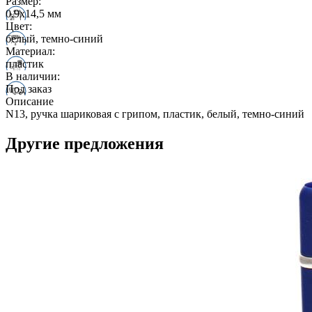
Размер:
0,9х14,5 мм
Цвет:
белый, темно-синий
Материал:
пластик
В наличии:
Под заказ
Описание
N13, ручка шариковая с грипом, пластик, белый, темно-синий
Другие предложения