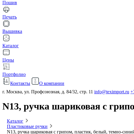
Пошив
Печать
Вышивка
Каталог
Цены
Портфолио
Контакты
О компании
г. Москва, ул. Профсоюзная, д. 84/32, стр. 11
info@teximport.ru
+
N13, ручка шариковая с грипо
Каталог
Пластиковые ручки
N13, ручка шариковая с грипом, пластик, белый, темно-сини