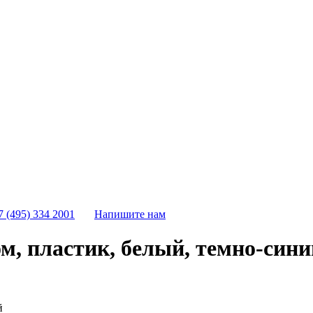
7 (495) 334 2001
Напишите нам
м, пластик, белый, темно-сини
й