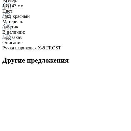
Размер:
13х143 мм
Цвет:
ярко-красный
Материал:
пластик
В наличии:
Под заказ
Описание
Ручка шариковая X-8 FROST
Другие предложения