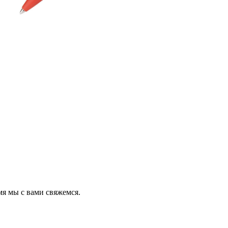
мя мы с вами свяжемся.