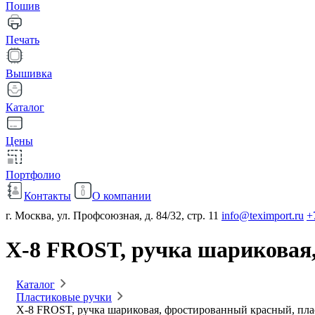
Пошив
Печать
Вышивка
Каталог
Цены
Портфолио
Контакты
О компании
г. Москва, ул. Профсоюзная, д. 84/32, стр. 11
info@teximport.ru
+
X-8 FROST, ручка шариковая
Каталог
Пластиковые ручки
X-8 FROST, ручка шариковая, фростированный красный, пла