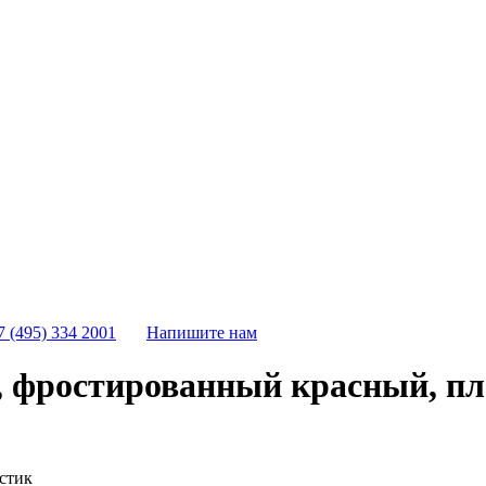
7 (495) 334 2001
Напишите нам
, фростированный красный, пл
стик