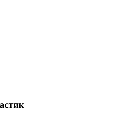
астик