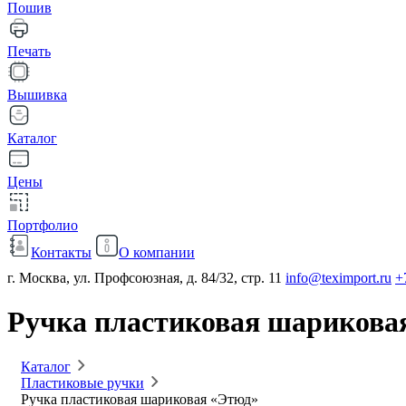
Пошив
Печать
Вышивка
Каталог
Цены
Портфолио
Контакты
О компании
г. Москва, ул. Профсоюзная, д. 84/32, стр. 11
info@teximport.ru
+
Ручка пластиковая шарикова
Каталог
Пластиковые ручки
Ручка пластиковая шариковая «Этюд»