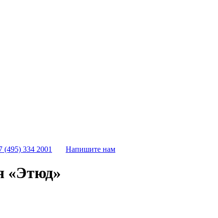
7 (495) 334 2001
Напишите нам
я «Этюд»