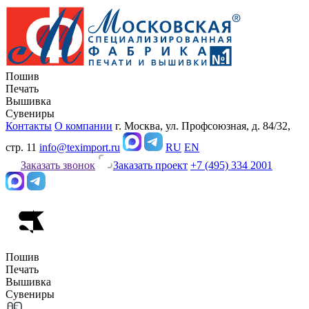
Пошив
Печать
Вышивка
Сувениры
Контакты
О компании
г. Москва, ул. Профсоюзная, д. 84/32,
стр. 11
info@teximport.ru
RU
EN
Заказать звонок
Заказать проект
+7 (495) 334 2001
Пошив
Печать
Вышивка
Сувениры