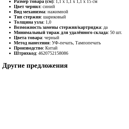
Размер товара (см)
: 1,1 х 1,1 х 1,1 х 15 см
Цвет чернил
: синий
Вид механизма
: нажимной
Тип стержня
: шариковый
Толщина узла
: 1,0
Возможность замены стержня/картриджа
: да
Минимальный тираж для удалённого склада
: 50 шт.
Цвета товара
: черный
Метод нанесения
: УФ-печать, Тампопечать
Производство
: Китай
Штрихкод
: 4620752158086
Другие предложения