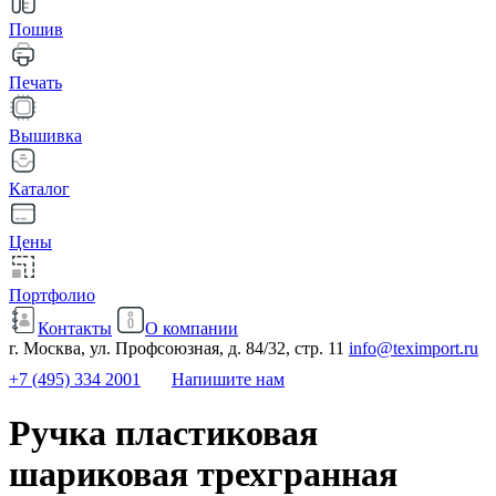
Пошив
Печать
Вышивка
Каталог
Цены
Портфолио
Контакты
О компании
г. Москва, ул. Профсоюзная, д. 84/32, стр. 11
info@teximport.ru
+7 (495) 334 2001
Напишите нам
Ручка пластиковая
шариковая трехгранная