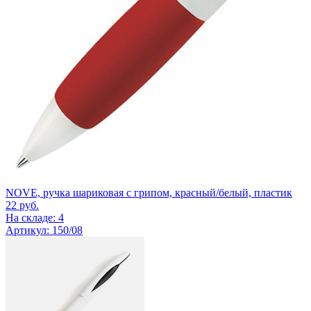
NOVE, ручка шариковая с грипом, красный/белый, пластик
22
руб.
На складе: 4
Артикул: 150/08