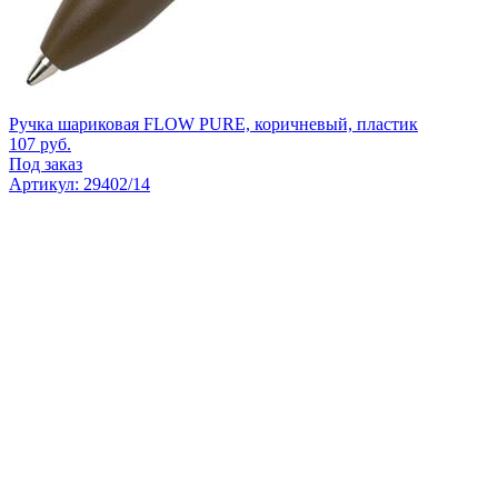
Ручка шариковая FLOW PURE, коричневый, пластик
107
руб.
Под заказ
Артикул: 29402/14