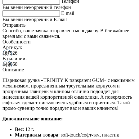
Телефон
Вы ввели некоррекный телефон
E-mail
Вы ввели некоррекный E-mail
Отправить
Спасибо, ваше заявка отправлена менеджеру. В ближайшее
время мы с вами свяжемся.
Особенности
Артикул:
187926
В наличии:
148660
Описание
Шариковая ручка «TRINITY K transparent GUM» с нажимным
механизмом, прорезиненным треугольным корпусом и
прозрачным глянцевым клипом отлично подойдет для
нанесения вашей корпоративной символики. А поверхность
софт-тач сделает письмо очень удобным и приятным. Такой
промо-сувенир точно порадует вас и ваших клиентов!
Дополнительное описание:
Вес
: 12 г.
Материалы товара
: soft-touch/софт-тач, пластик