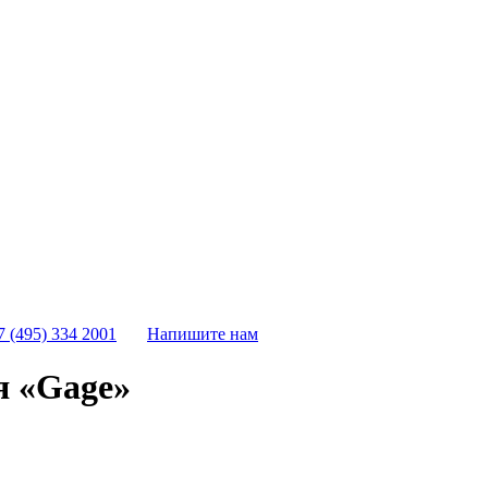
7 (495) 334 2001
Напишите нам
я «Gage»