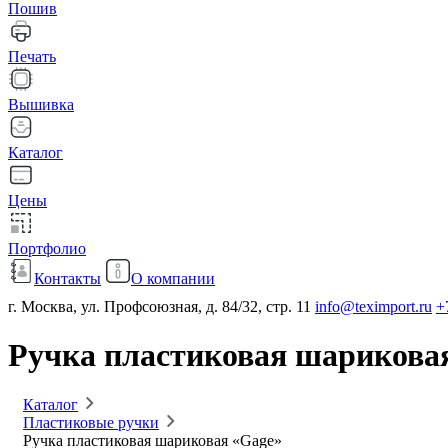
Пошив
Печать
Вышивка
Каталог
Цены
Портфолио
Контакты
О компании
г. Москва, ул. Профсоюзная, д. 84/32, стр. 11
info@teximport.ru
+
Ручка пластиковая шарикова
Каталог
Пластиковые ручки
Ручка пластиковая шариковая «Gage»