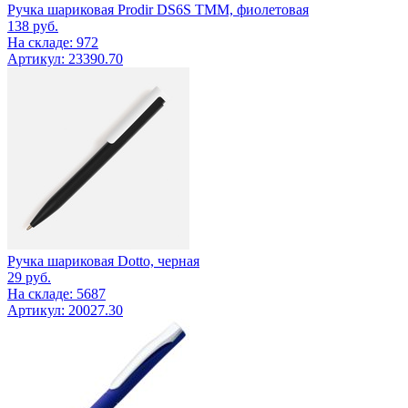
Ручка шариковая Prodir DS6S TMM, фиолетовая
138
руб.
На складе: 972
Артикул: 23390.70
Ручка шариковая Dotto, черная
29
руб.
На складе: 5687
Артикул: 20027.30