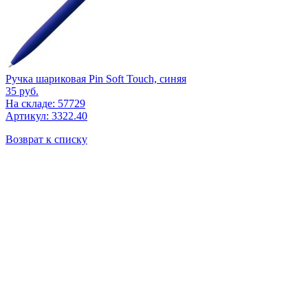
Ручка шариковая Pin Soft Touch, синяя
35
руб.
На складе: 57729
Артикул: 3322.40
Возврат к списку