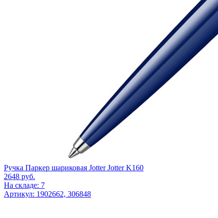
Ручка Паркер шариковая Jotter Jotter K160
2648
руб.
На складе: 7
Артикул: 1902662, 306848