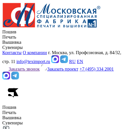
Пошив
Печать
Вышивка
Сувениры
Контакты
О компании
г. Москва, ул. Профсоюзная, д. 84/32,
стр. 11
info@teximport.ru
RU
EN
Заказать звонок
Заказать проект
+7 (495) 334 2001
Пошив
Печать
Вышивка
Сувениры