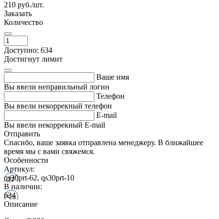
210
руб./шт.
Заказать
Количество
Доступно: 634
Достигнут лимит
Ваше имя
Вы ввели неправильный логин
Телефон
Вы ввели некоррекный телефон
E-mail
Вы ввели некоррекный E-mail
Отправить
Спасибо, ваше заявка отправлена менеджеру. В ближайшее
время мы с вами свяжемся.
Особенности
Артикул:
qs30prt-62, qs30prt-10
В наличии:
634
Описание