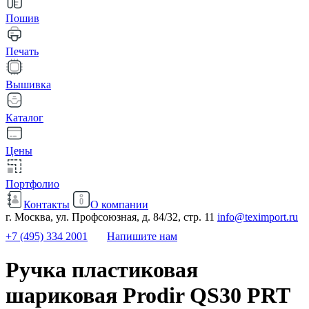
Пошив
Печать
Вышивка
Каталог
Цены
Портфолио
Контакты
О компании
г. Москва, ул. Профсоюзная, д. 84/32, стр. 11
info@teximport.ru
+7 (495) 334 2001
Напишите нам
Ручка пластиковая
шариковая Prodir QS30 PRT