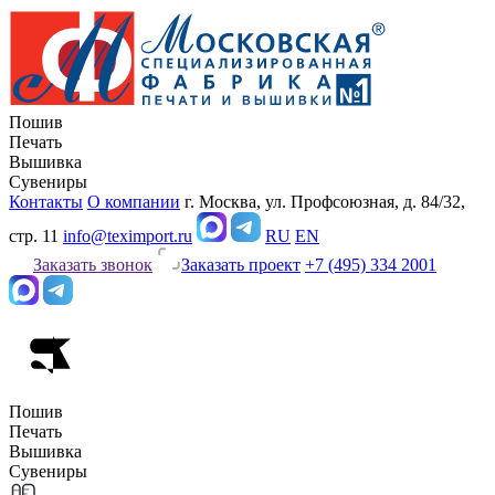
Пошив
Печать
Вышивка
Сувениры
Контакты
О компании
г. Москва, ул. Профсоюзная, д. 84/32,
стр. 11
info@teximport.ru
RU
EN
Заказать звонок
Заказать проект
+7 (495) 334 2001
Пошив
Печать
Вышивка
Сувениры