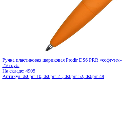
Ручка пластиковая шариковая Prodir DS6 PRR «софт-тач»
256
руб.
На складе: 4905
Артикул: ds6prr-10, ds6prr-21, ds6prr-52, ds6prr-48