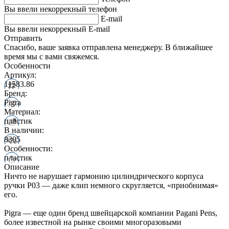
Вы ввели некоррекный телефон
E-mail
Вы ввели некоррекный E-mail
Отправить
Спасибо, ваше заявка отправлена менеджеру. В ближайшее
время мы с вами свяжемся.
Особенности
Артикул:
11583.86
Бренд:
Pigra
Материал:
пластик
В наличии:
8305
Особенности:
пластик
Описание
Ничто не нарушает гармонию цилиндрического корпуса
ручки P03 — даже клип немного скругляется, «приобнимая»
его.
Pigra — еще один бренд швейцарской компании Pagani Pens,
более известной на рынке своими многоразовыми