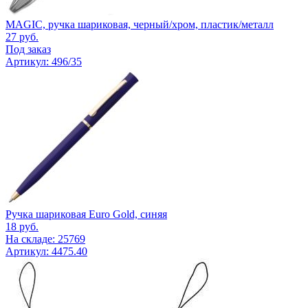
MAGIC, ручка шариковая, черный/хром, пластик/металл
27
руб.
Под заказ
Артикул: 496/35
Ручка шариковая Euro Gold, синяя
18
руб.
На складе: 25769
Артикул: 4475.40