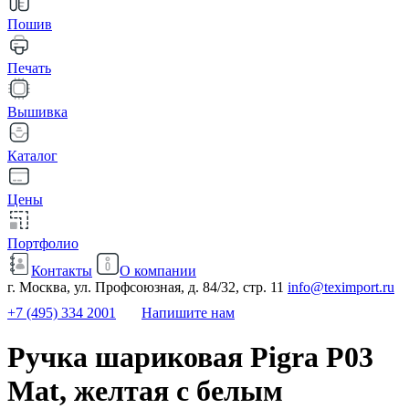
Пошив
Печать
Вышивка
Каталог
Цены
Портфолио
Контакты
О компании
г. Москва, ул. Профсоюзная, д. 84/32, стр. 11
info@teximport.ru
+7 (495) 334 2001
Напишите нам
Ручка шариковая Pigra P03
Mat, желтая с белым