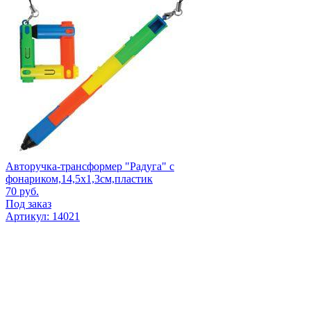
Авторучка-трансформер "Радуга" с
фонариком,14,5х1,3см,пластик
70
руб.
Под заказ
Артикул: 14021