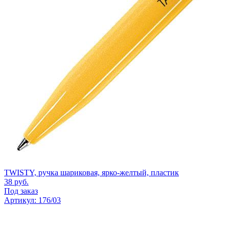
TWISTY, ручка шариковая, ярко-желтый, пластик
38
руб.
Под заказ
Артикул: 176/03