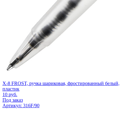
X-8 FROST, ручка шариковая, фростированный белый,
пластик
10
руб.
Под заказ
Артикул: 316F/90