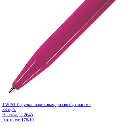
TWISTY, ручка шариковая, розовый, пластик
38
руб.
На складе: 2645
Артикул: 176/10