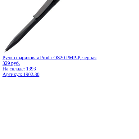
Ручка шариковая Prodir QS20 PMP-P, черная
329
руб.
На складе: 1393
Артикул: 1902.30