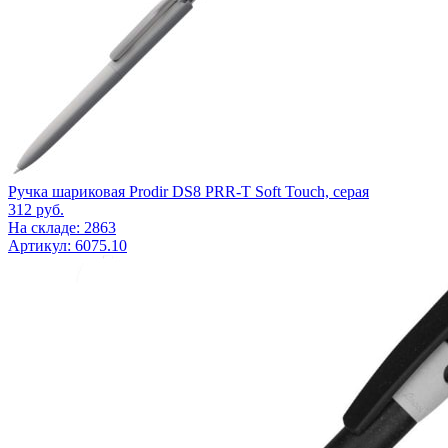
Ручка шариковая Prodir DS8 PRR-T Soft Touch, серая
312
руб.
На складе: 2863
Артикул: 6075.10