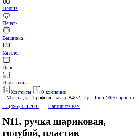
Пошив
Печать
Вышивка
Каталог
Цены
Портфолио
Контакты
О компании
г. Москва, ул. Профсоюзная, д. 84/32, стр. 11
info@teximport.ru
+7 (495) 334 2001
Напишите нам
N11, ручка шариковая,
голубой, пластик