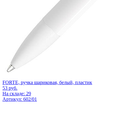
FORTE, ручка шариковая, белый, пластик
53
руб.
На складе: 29
Артикул: 602/01