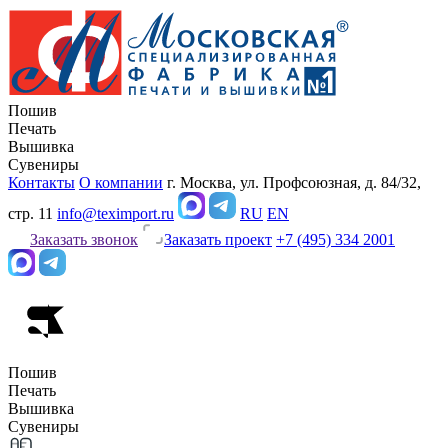
Пошив
Печать
Вышивка
Сувениры
Контакты
О компании
г. Москва, ул. Профсоюзная, д. 84/32,
стр. 11
info@teximport.ru
RU
EN
Заказать звонок
Заказать проект
+7 (495) 334 2001
Пошив
Печать
Вышивка
Сувениры