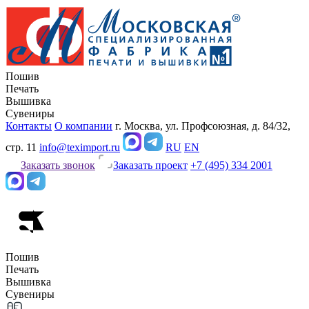
Пошив
Печать
Вышивка
Сувениры
Контакты
О компании
г. Москва, ул. Профсоюзная, д. 84/32,
стр. 11
info@teximport.ru
RU
EN
Заказать звонок
Заказать проект
+7 (495) 334 2001
Пошив
Печать
Вышивка
Сувениры