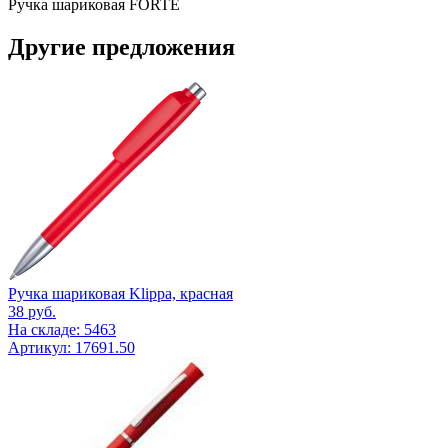
Ручка шариковая FORTE
Другие предложения
Ручка шариковая Klippa, красная
38
руб.
На складе: 5463
Артикул: 17691.50