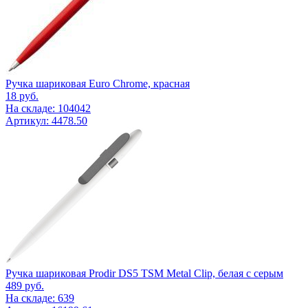
Ручка шариковая Euro Chrome, красная
18
руб.
На складе: 104042
Артикул: 4478.50
Ручка шариковая Prodir DS5 TSM Metal Clip, белая с серым
489
руб.
На складе: 639