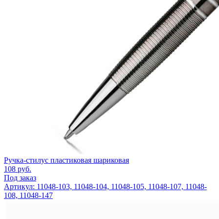
Ручка-стилус пластиковая шариковая
108
руб.
Под заказ
Артикул: 11048-103, 11048-104, 11048-105, 11048-107, 11048-
108, 11048-147