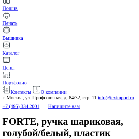
Пошив
Печать
Вышивка
Каталог
Цены
Портфолио
Контакты
О компании
г. Москва, ул. Профсоюзная, д. 84/32, стр. 11
info@teximport.ru
+7 (495) 334 2001
Напишите нам
FORTE, ручка шариковая,
голубой/белый, пластик