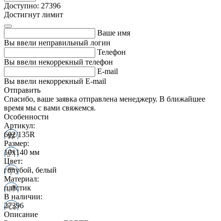
Доступно: 27396
Достигнут лимит
Ваше имя
Вы ввели неправильный логин
Телефон
Вы ввели некоррекный телефон
E-mail
Вы ввели некоррекный E-mail
Отправить
Спасибо, ваше заявка отправлена менеджеру. В ближайшее
время мы с вами свяжемся.
Особенности
Артикул:
602/135R
Размер:
10х140 мм
Цвет:
голубой, белый
Материал:
пластик
В наличии:
27396
Описание