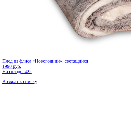
Плед из флиса «Новогодний», светящийся
1990
руб.
На складе: 422
Возврат к списку