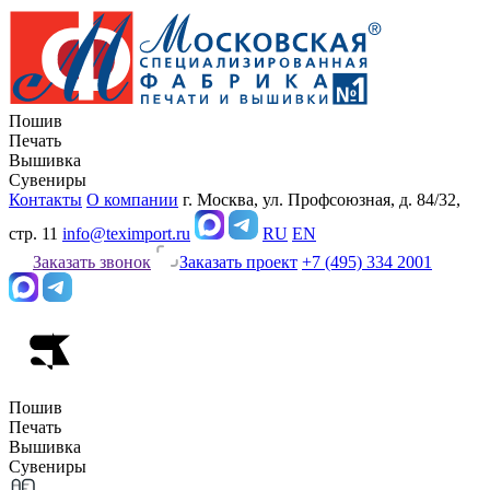
Пошив
Печать
Вышивка
Сувениры
Контакты
О компании
г. Москва, ул. Профсоюзная, д. 84/32,
стр. 11
info@teximport.ru
RU
EN
Заказать звонок
Заказать проект
+7 (495) 334 2001
Пошив
Печать
Вышивка
Сувениры