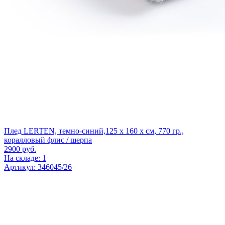
Плед LERTEN, темно-синий,125 x 160 x см, 770 гр.,
коралловый флис / шерпа
2900
руб.
На складе: 1
Артикул: 346045/26