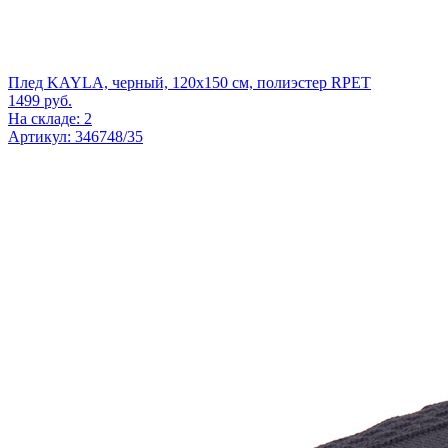
Плед KAYLA, черный, 120x150 см, полиэстер RPET
1499
руб.
На складе: 2
Артикул: 346748/35