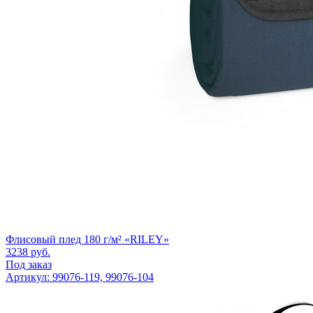
Флисовый плед 180 г/м² «RILEY»
3238
руб.
Под заказ
Артикул: 99076-119, 99076-104