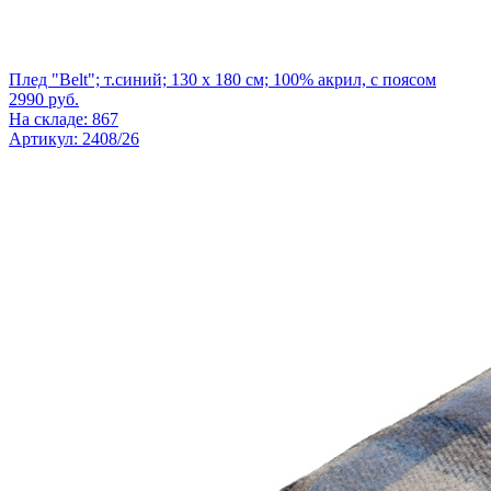
Плед "Belt"; т.синий; 130 х 180 см; 100% акрил, с поясом
2990
руб.
На складе: 867
Артикул: 2408/26