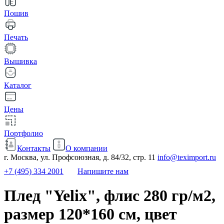
Пошив
Печать
Вышивка
Каталог
Цены
Портфолио
Контакты
О компании
г. Москва, ул. Профсоюзная, д. 84/32, стр. 11
info@teximport.ru
+7 (495) 334 2001
Напишите нам
Плед "Yelix", флис 280 гр/м2,
размер 120*160 см, цвет