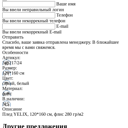
Ваше имя
Вы ввели неправильный логин
Телефон
Вы ввели некоррекный телефон
E-mail
Вы ввели некоррекный E-mail
Отправить
Спасибо, ваше заявка отправлена менеджеру. В ближайшее
время мы с вами свяжемся.
Особенности
Артикул:
345217/24
Размер:
120*160 см
Цвет:
синий, белый
Материал:
флис
В наличии:
315
Описание
Плед YELIX, 120*160 см, флис 280 гр/м2
Другие предложения