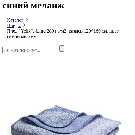
синий меланж
Каталог
Пледы
Плед "Yelix", флис 280 гр/м2, размер 120*160 см, цвет
синий меланж