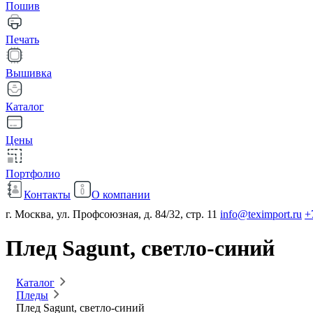
Пошив
Печать
Вышивка
Каталог
Цены
Портфолио
Контакты
О компании
г. Москва, ул. Профсоюзная, д. 84/32, стр. 11
info@teximport.ru
+
Плед Sagunt, светло-синий
Каталог
Пледы
Плед Sagunt, светло-синий