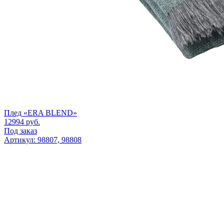
Плед «ERA BLEND»
12994
руб.
Под заказ
Артикул: 98807, 98808