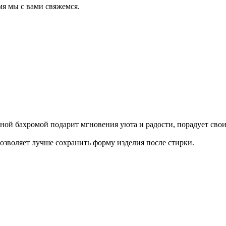
мя мы с вами свяжемся.
тной бахромой подарит мгновения уюта и радости, порадует сво
зволяет лучше сохранить форму изделия после стирки.