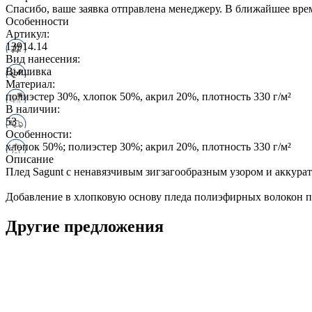
Спасибо, ваше заявка отправлена менеджеру. В ближайшее вре
Особенности
Артикул:
13914.14
Вид нанесения:
Вышивка
Материал:
полиэстер 30%, хлопок 50%, акрил 20%, плотность 330 г/м²
В наличии:
53
Особенности:
хлопок 50%; полиэстер 30%; акрил 20%, плотность 330 г/м²
Описание
Плед Sagunt с ненавязчивым зигзагообразным узором и аккура
Добавление в хлопковую основу пледа полиэфирных волокон по
Другие предложения