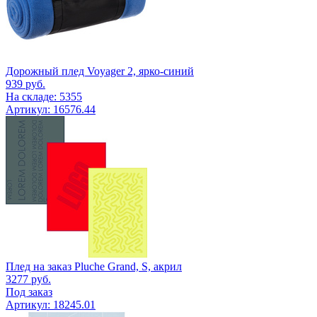
Дорожный плед Voyager 2, ярко-синий
939
руб.
На складе: 5355
Артикул: 16576.44
Плед на заказ Pluche Grand, S, акрил
3277
руб.
Под заказ
Артикул: 18245.01