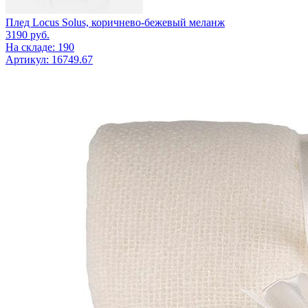
Плед Locus Solus, коричнево-бежевый меланж
3190
руб.
На складе: 190
Артикул: 16749.67