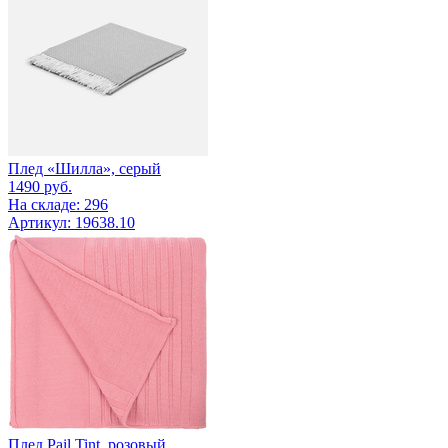
Плед «Шилла», серый
1490
руб.
На складе: 296
Артикул: 19638.10
Плед Pail Tint, розовый