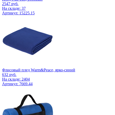
2547
руб.
На складе: 37
Артикул: 15225.15
Флисовый плед Warm&Peace, ярко-синий
632
руб.
На складе: 2404
Артикул: 7669.44