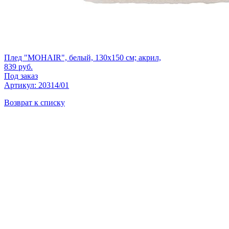
Плед "MOHAIR", белый, 130х150 см; акрил,
839
руб.
Под заказ
Артикул: 20314/01
Возврат к списку