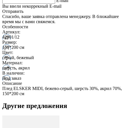
E-mail
Вы ввели некоррекный E-mail
Отправить
Спасибо, ваше заявка отправлена менеджеру. В ближайшее
время мы с вами свяжемся.
Особенности
Артикул:
42901/12
Размер:
150*200 см
Цвет:
серый, бежевый
Материал:
шерсть, акрил
В наличии:
Под заказ
Описание
Плед ELSKER MIDI, бежево-серый, шерсть 30%, акрил 70%,
150*200 см
Другие предложения