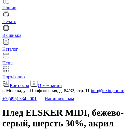
Пошив
Печать
Вышивка
Каталог
Цены
Портфолио
Контакты
О компании
г. Москва, ул. Профсоюзная, д. 84/32, стр. 11
info@teximport.ru
+7 (495) 334 2001
Напишите нам
Плед ELSKER MIDI, бежево-
серый, шерсть 30%, акрил