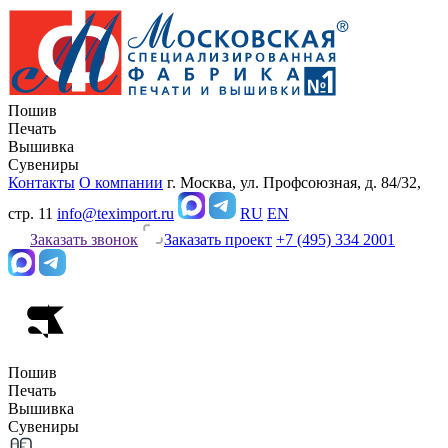
Пошив
Печать
Вышивка
Сувениры
Контакты
О компании
г. Москва, ул. Профсоюзная, д. 84/32,
стр. 11
info@teximport.ru
RU
EN
Заказать звонок
Заказать проект
+7 (495) 334 2001
Пошив
Печать
Вышивка
Сувениры