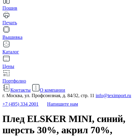
Пошив
Печать
Вышивка
Каталог
Цены
Портфолио
Контакты
О компании
г. Москва, ул. Профсоюзная, д. 84/32, стр. 11
info@teximport.ru
+7 (495) 334 2001
Напишите нам
Плед ELSKER MINI, синий,
шерсть 30%, акрил 70%,