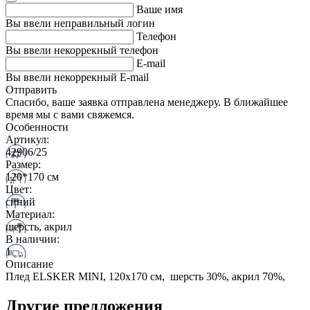
Ваше имя
Вы ввели неправильный логин
Телефон
Вы ввели некоррекный телефон
E-mail
Вы ввели некоррекный E-mail
Отправить
Спасибо, ваше заявка отправлена менеджеру. В ближайшее
время мы с вами свяжемся.
Особенности
Артикул:
42906/25
Размер:
120*170 см
Цвет:
синий
Материал:
шерсть, акрил
В наличии:
1
Описание
Плед ELSKER MINI, 120х170 см, шерсть 30%, акрил 70%,
Другие предложения