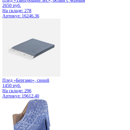
Плед «Танцующий лес», белый с черным
2650
руб.
На складе: 278
Артикул: 16246.36
Плед «Бергамо», синий
1450
руб.
На складе: 296
Артикул: 19612.40