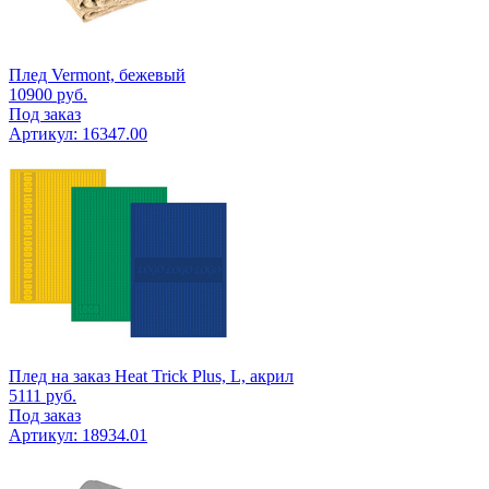
Плед Vermont, бежевый
10900
руб.
Под заказ
Артикул: 16347.00
Плед на заказ Heat Trick Plus, L, акрил
5111
руб.
Под заказ
Артикул: 18934.01