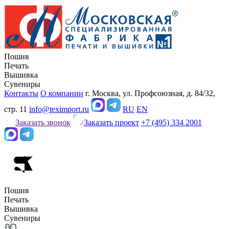
Пошив
Печать
Вышивка
Сувениры
Контакты
О компании
г. Москва, ул. Профсоюзная, д. 84/32,
стр. 11
info@teximport.ru
RU
EN
Заказать звонок
Заказать проект
+7 (495) 334 2001
Пошив
Печать
Вышивка
Сувениры