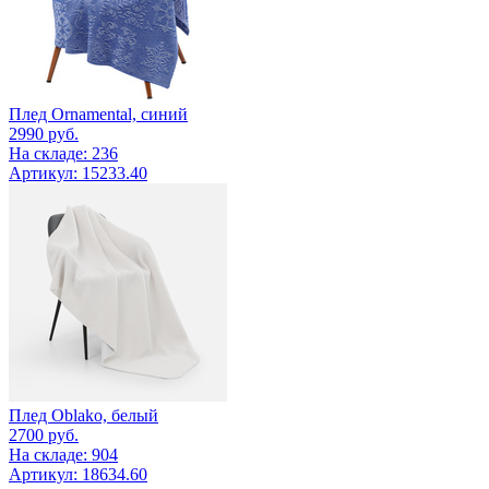
Плед Ornamental, синий
2990
руб.
На складе: 236
Артикул: 15233.40
Плед Oblako, белый
2700
руб.
На складе: 904
Артикул: 18634.60