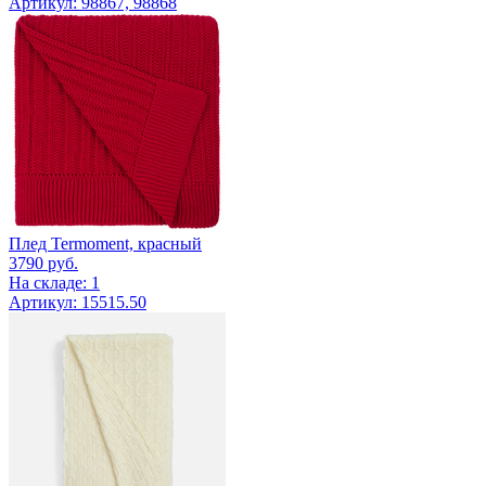
Артикул: 98867, 98868
Плед Termoment, красный
3790
руб.
На складе: 1
Артикул: 15515.50