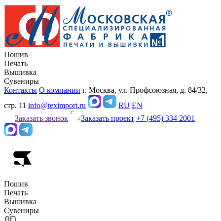
Пошив
Печать
Вышивка
Сувениры
Контакты
О компании
г. Москва, ул. Профсоюзная, д. 84/32,
стр. 11
info@teximport.ru
RU
EN
Заказать звонок
Заказать проект
+7 (495) 334 2001
Пошив
Печать
Вышивка
Сувениры