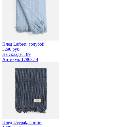
Плед Laforet, голубой
3290
руб.
На складе: 189
Артикул: 17868.14
Плед Deepak, синий