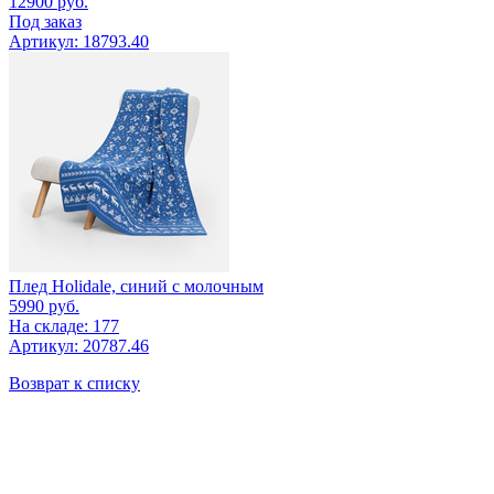
12900
руб.
Под заказ
Артикул: 18793.40
Плед Holidale, синий с молочным
5990
руб.
На складе: 177
Артикул: 20787.46
Возврат к списку