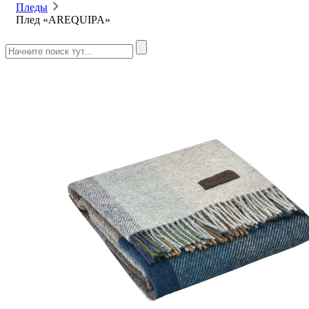
Пледы
Плед «AREQUIPA»