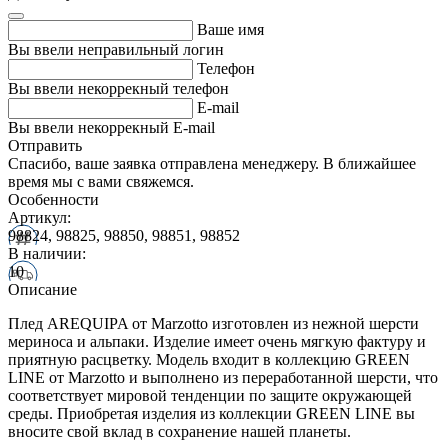
Ваше имя
Вы ввели неправильный логин
Телефон
Вы ввели некоррекный телефон
E-mail
Вы ввели некоррекный E-mail
Отправить
Спасибо, ваше заявка отправлена менеджеру. В ближайшее
время мы с вами свяжемся.
Особенности
Артикул:
98824, 98825, 98850, 98851, 98852
В наличии:
10
Описание
Плед AREQUIPA от Marzotto изготовлен из нежной шерсти
мериноса и альпаки. Изделие имеет очень мягкую фактуру и
приятную расцветку. Модель входит в коллекцию GREEN
LINE от Marzotto и выполнено из переработанной шерсти, что
соответствует мировой тенденции по защите окружающей
среды. Приобретая изделия из коллекции GREEN LINE вы
вносите свой вклад в сохранение нашей планеты.