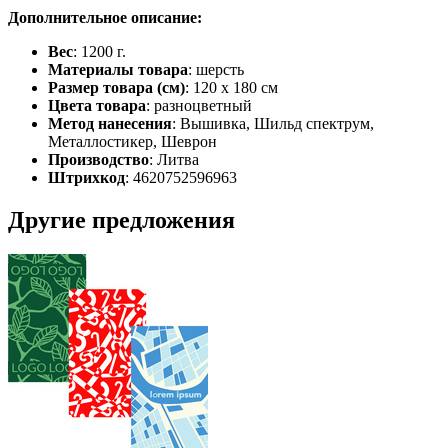
Дополнительное описание:
Вес
: 1200 г.
Материалы товара
: шерсть
Размер товара (см)
: 120 х 180 см
Цвета товара
: разноцветный
Метод нанесения
: Вышивка, Шильд спектрум,
Металлостикер, Шеврон
Производство
: Литва
Штрихкод
: 4620752596963
Другие предложения