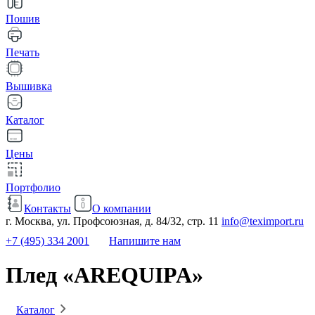
Пошив
Печать
Вышивка
Каталог
Цены
Портфолио
Контакты
О компании
г. Москва, ул. Профсоюзная, д. 84/32, стр. 11
info@teximport.ru
+7 (495) 334 2001
Напишите нам
Плед «AREQUIPA»
Каталог