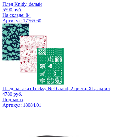
Плед Knitly, белый
5590
руб.
На складе: 84
Артикул: 17765.60
Плед на заказ Tricksy Net Grand, 2 цвета, XL, акрил
4780
руб.
Под заказ
Артикул: 18084.01