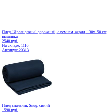
Плед "Ирландский" дорожный, с ремнем, акрил, 130х150 см;
вышивка
2540
руб.
На складе: 1116
Артикул: 20313
Плед-спальник Snug, синий
1590
руб.