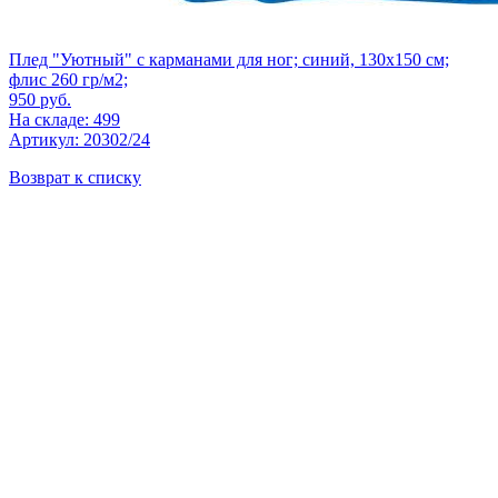
Плед "Уютный" с карманами для ног; синий, 130x150 см;
флис 260 гр/м2;
950
руб.
На складе: 499
Артикул: 20302/24
Возврат к списку