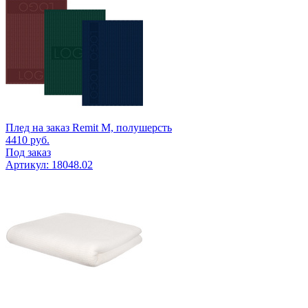
Плед на заказ Remit М, полушерсть
4410
руб.
Под заказ
Артикул: 18048.02