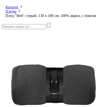
Каталог
Пледы
Плед "Belt"; серый; 130 х 180 см; 100% акрил, с поясом