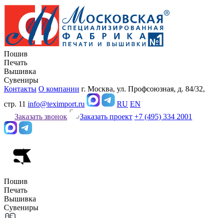
Пошив
Печать
Вышивка
Сувениры
Контакты
О компании
г. Москва, ул. Профсоюзная, д. 84/32,
стр. 11
info@teximport.ru
RU
EN
Заказать звонок
Заказать проект
+7 (495) 334 2001
Пошив
Печать
Вышивка
Сувениры