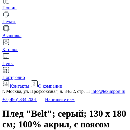
Пошив
Печать
Вышивка
Каталог
Цены
Портфолио
Контакты
О компании
г. Москва, ул. Профсоюзная, д. 84/32, стр. 11
info@teximport.ru
+7 (495) 334 2001
Напишите нам
Плед "Belt"; серый; 130 х 180
см; 100% акрил, с поясом