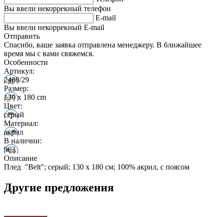
Вы ввели некоррекный телефон
E-mail
Вы ввели некоррекный E-mail
Отправить
Спасибо, ваше заявка отправлена менеджеру. В ближайшее
время мы с вами свяжемся.
Особенности
Артикул:
2408/29
Размер:
130 x 180 cm
Цвет:
серый
Материал:
акрил
В наличии:
963
Описание
Плед "Belt"; серый; 130 х 180 см; 100% акрил, с поясом
Другие предложения