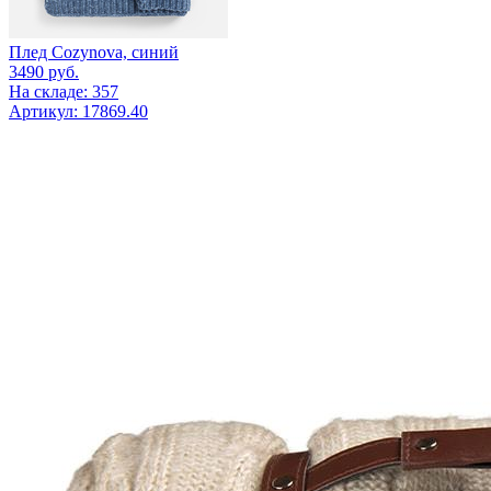
Плед Cozynova, синий
3490
руб.
На складе: 357
Артикул: 17869.40