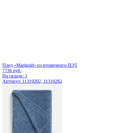
Плед «Marigold» из вторичного ПЭТ
7736
руб.
На складе: 1
Артикул: 11319202, 11319282