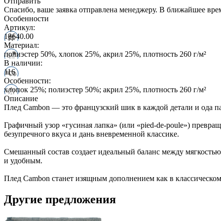
Отправить
Спасибо, ваше заявка отправлена менеджеру. В ближайшее вре
Особенности
Артикул:
18640.00
Материал:
полиэстер 50%, хлопок 25%, акрил 25%, плотность 260 г/м²
В наличии:
116
Особенности:
хлопок 25%; полиэстер 50%; акрил 25%, плотность 260 г/м²
Описание
Плед Cambon — это французский шик в каждой детали и ода п
Графичный узор «гусиная лапка» (или «pied-de-poule») превра
безупречного вкуса и дань вневременной классике.
Смешанный состав создает идеальный баланс между мягкостью и
и удобным.
Плед Cambon станет изящным дополнением как в классическом,
Другие предложения