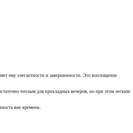
вляет ему элегантности и завершенности. Это воплощение
остаточно теплым для прохладных вечеров, но при этом легким
тность вне времени.