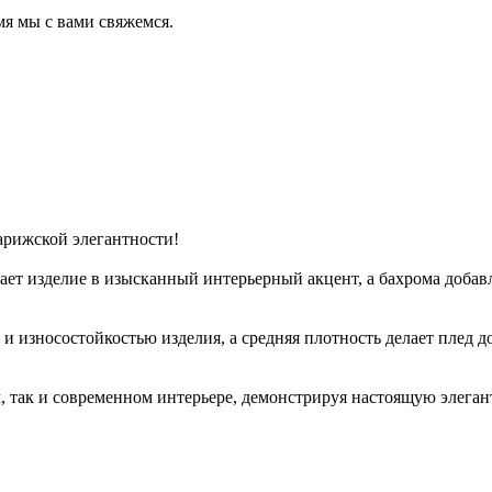
мя мы с вами свяжемся.
арижской элегантности!
щает изделие в изысканный интерьерный акцент, а бахрома доба
 износостойкостью изделия, а средняя плотность делает плед д
 так и современном интерьере, демонстрируя настоящую элеган