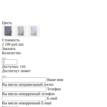
Цвета
Стоимость
2 190
руб./шт.
Заказать
Количество
Доступно: 116
Достигнут лимит
Ваше имя
Вы ввели неправильный логин
Телефон
Вы ввели некоррекный телефон
E-mail
Вы ввели некоррекный E-mail