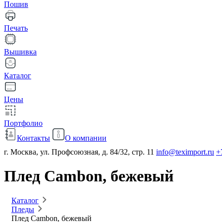
Пошив
Печать
Вышивка
Каталог
Цены
Портфолио
Контакты
О компании
г. Москва, ул. Профсоюзная, д. 84/32, стр. 11
info@teximport.ru
+
Плед Cambon, бежевый
Каталог
Пледы
Плед Cambon, бежевый