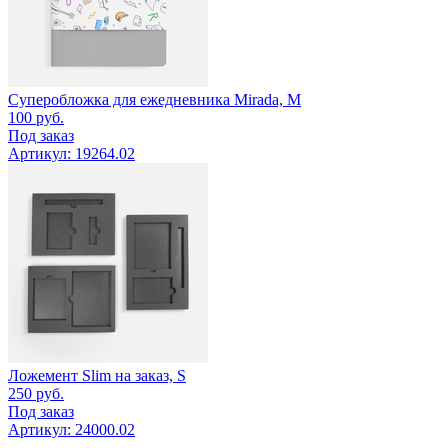
Суперобложка для ежедневника Mirada, M
100
руб.
Под заказ
Артикул: 19264.02
Ложемент Slim на заказ, S
250
руб.
Под заказ
Артикул: 24000.02