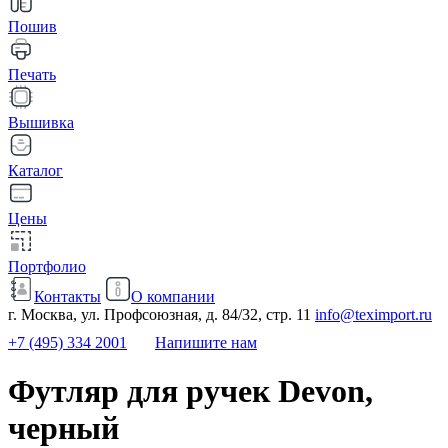
Пошив
Печать
Вышивка
Каталог
Цены
Портфолио
Контакты
О компании
г. Москва, ул. Профсоюзная, д. 84/32, стр. 11
info@teximport.ru
+7 (495) 334 2001
Напишите нам
Футляр для ручек Devon,
черный