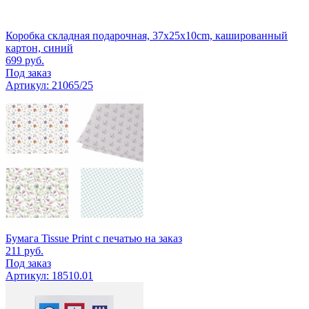
Коробка складная подарочная, 37x25x10cm, кашированный
картон, синий
699
руб.
Под заказ
Артикул: 21065/25
Бумага Tissue Print с печатью на заказ
211
руб.
Под заказ
Артикул: 18510.01