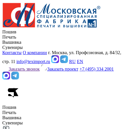
Пошив
Печать
Вышивка
Сувениры
Контакты
О компании
г. Москва, ул. Профсоюзная, д. 84/32,
стр. 11
info@teximport.ru
RU
EN
Заказать звонок
Заказать проект
+7 (495) 334 2001
Пошив
Печать
Вышивка
Сувениры