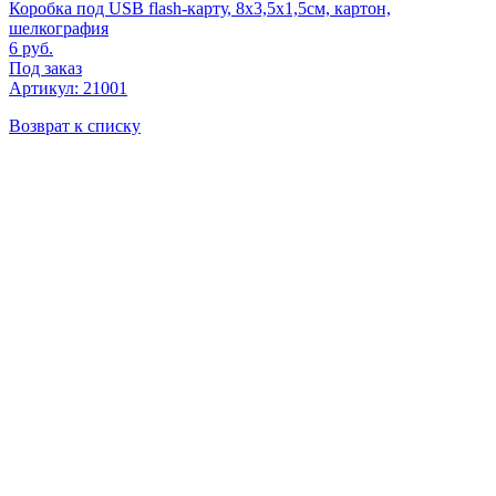
Коробка под USB flash-карту, 8х3,5х1,5см, картон,
шелкография
6
руб.
Под заказ
Артикул: 21001
Возврат к списку