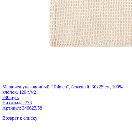
Мешочек упаковочный "Tolmen", бежевый, 30x25 см, 100%
хлопок, 120 г/м2
240
руб.
На складе: 733
Артикул: 346625/58
Возврат к списку