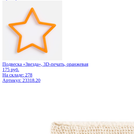
Подвеска «Звезда», 3D-печать, оранжевая
175
руб.
На складе: 278
Артикул: 23318.20