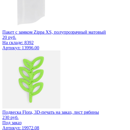
Пакет с замком Zippa XS, полупрозрачный матовый
20
руб.
На складе: 8392
Артикул: 13996.00
Подвеска Flora, 3D-печать на заказ, лист рябины
230
руб.
Под заказ
Артикул: 19972.08