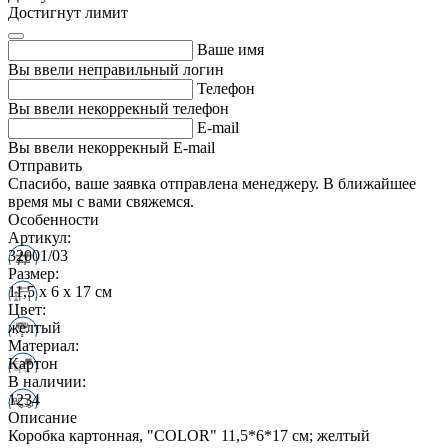
Достигнут лимит
Ваше имя
Вы ввели неправильный логин
Телефон
Вы ввели некоррекный телефон
E-mail
Вы ввели некоррекный E-mail
Отправить
Спасибо, ваше заявка отправлена менеджеру. В ближайшее
время мы с вами свяжемся.
Особенности
Артикул:
32001/03
Размер:
11,5 x 6 x 17 см
Цвет:
желтый
Материал:
Картон
В наличии:
1234
Описание
Коробка картонная, "COLOR" 11,5*6*17 см; желтый