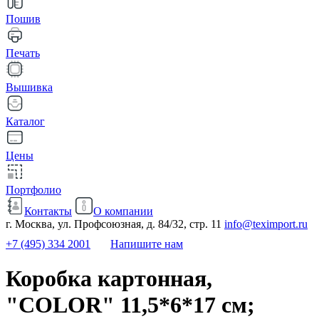
Пошив
Печать
Вышивка
Каталог
Цены
Портфолио
Контакты
О компании
г. Москва, ул. Профсоюзная, д. 84/32, стр. 11
info@teximport.ru
+7 (495) 334 2001
Напишите нам
Коробка картонная,
"COLOR" 11,5*6*17 см;