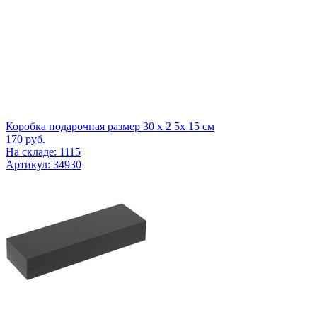
Коробка подарочная размер 30 х 2 5х 15 см
170
руб.
На складе: 1115
Артикул: 34930