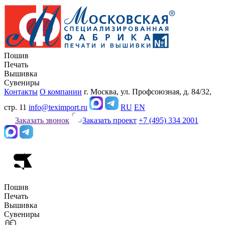
Пошив
Печать
Вышивка
Сувениры
Контакты
О компании
г. Москва, ул. Профсоюзная, д. 84/32,
стр. 11
info@teximport.ru
RU
EN
Заказать звонок
Заказать проект
+7 (495) 334 2001
Пошив
Печать
Вышивка
Сувениры