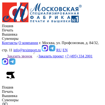
Пошив
Печать
Вышивка
Сувениры
Контакты
О компании
г. Москва, ул. Профсоюзная, д. 84/32,
стр. 11
info@teximport.ru
RU
EN
Заказать звонок
Заказать проект
+7 (495) 334 2001
Пошив
Печать
Вышивка
Сувениры