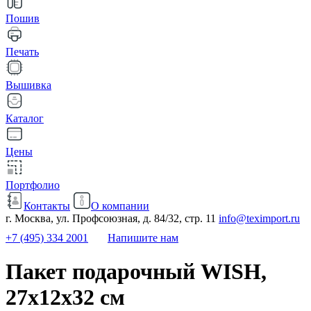
Пошив
Печать
Вышивка
Каталог
Цены
Портфолио
Контакты
О компании
г. Москва, ул. Профсоюзная, д. 84/32, стр. 11
info@teximport.ru
+7 (495) 334 2001
Напишите нам
Пакет подарочный WISH,
27х12х32 см