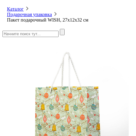
Каталог
Подарочная упаковка
Пакет подарочный WISH, 27х12х32 см