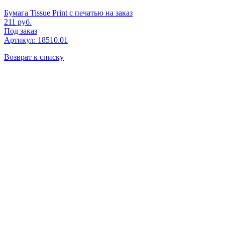
Бумага Tissue Print с печатью на заказ
211
руб.
Под заказ
Артикул: 18510.01
Возврат к списку