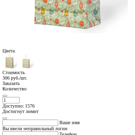
Цвета
Стоимость
306
руб./шт.
Заказать
Количество
Доступно: 1576
Достигнут лимит
Ваше имя
Вы ввели неправильный логин
Телефон