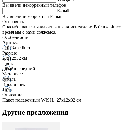
Вы ввели некоррекный телефон
E-mail
Вы ввели некоррекный E-mail
Отправить
Спасибо, ваше заявка отправлена менеджеру. В ближайшее
время мы с вами свяжемся.
Особенности
Артикул:
21073/medium
Размер:
27х12х32 см
Цвет:
дизайн, средний
Материал:
бумага
В наличии:
1576
Описание
Пакет подарочный WISH, 27х12х32 см
Другие предложения