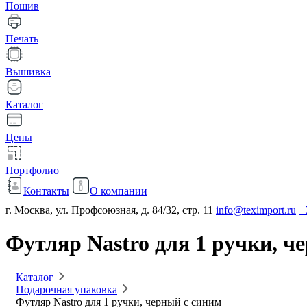
Пошив
Печать
Вышивка
Каталог
Цены
Портфолио
Контакты
О компании
г. Москва, ул. Профсоюзная, д. 84/32, стр. 11
info@teximport.ru
+
Футляр Nastro для 1 ручки, ч
Каталог
Подарочная упаковка
Футляр Nastro для 1 ручки, черный с синим