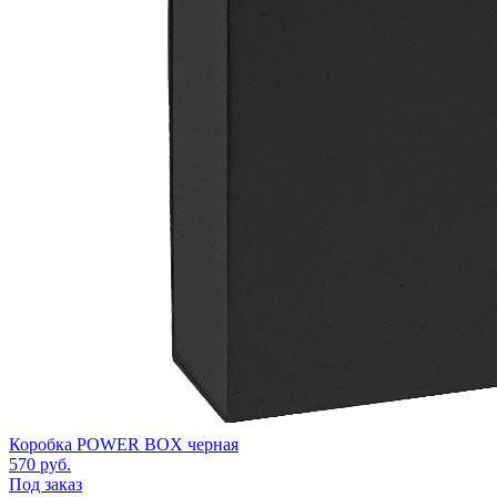
Коробка POWER BOX черная
570
руб.
Под заказ