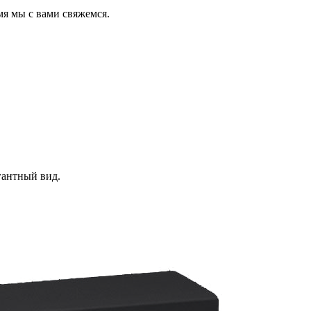
мя мы с вами свяжемся.
гантный вид.