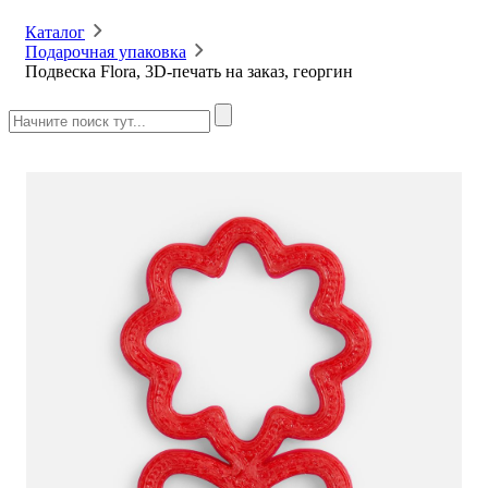
Каталог
Подарочная упаковка
Подвеска Flora, 3D-печать на заказ, георгин