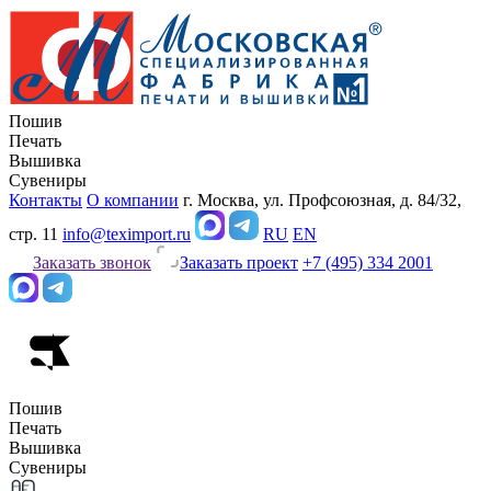
Пошив
Печать
Вышивка
Сувениры
Контакты
О компании
г. Москва, ул. Профсоюзная, д. 84/32,
стр. 11
info@teximport.ru
RU
EN
Заказать звонок
Заказать проект
+7 (495) 334 2001
Пошив
Печать
Вышивка
Сувениры