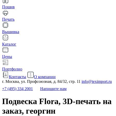
Пошив
Печать
Вышивка
Каталог
Цены
Портфолио
Контакты
О компании
г. Москва, ул. Профсоюзная, д. 84/32, стр. 11
info@teximport.ru
+7 (495) 334 2001
Напишите нам
Подвеска Flora, 3D-печать на
заказ, георгин