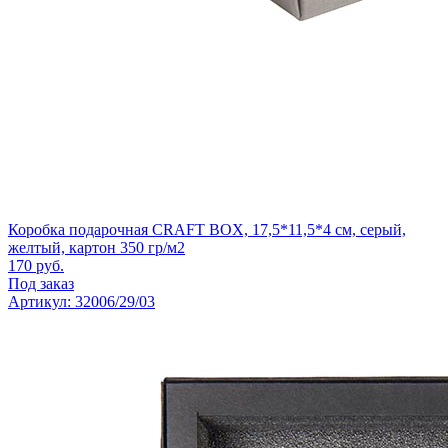
Коробка подарочная CRAFT BOX, 17,5*11,5*4 см, серый,
желтый, картон 350 гр/м2
170
руб.
Под заказ
Артикул: 32006/29/03