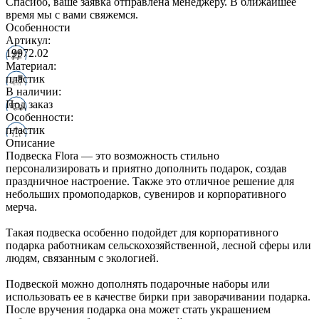
Спасибо, ваше заявка отправлена менеджеру. В ближайшее
время мы с вами свяжемся.
Особенности
Артикул:
19972.02
Материал:
пластик
В наличии:
Под заказ
Особенности:
пластик
Описание
Подвеска Flora — это возможность стильно
персонализировать и приятно дополнить подарок, создав
праздничное настроение. Также это отличное решение для
небольших промоподарков, сувениров и корпоративного
мерча.
Такая подвеска особенно подойдет для корпоративного
подарка работникам сельскохозяйственной, лесной сферы или
людям, связанным с экологией.
Подвеской можно дополнять подарочные наборы или
использовать ее в качестве бирки при заворачивании подарка.
После вручения подарка она может стать украшением