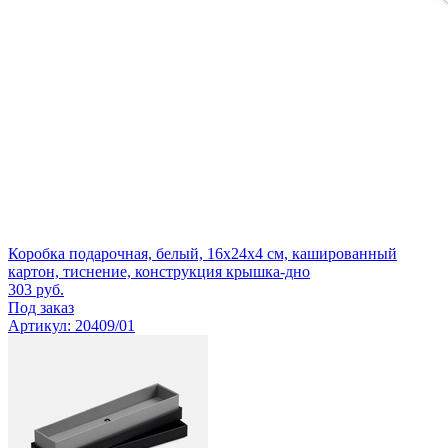
Коробка подарочная, белый, 16х24х4 см, кашированный
картон, тиснение, конструкция крышка-дно
303
руб.
Под заказ
Артикул: 20409/01