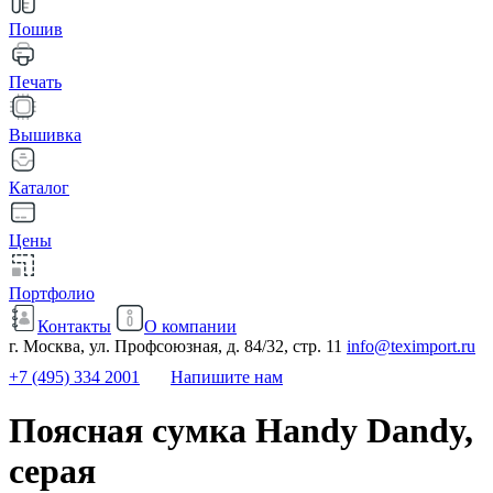
Пошив
Печать
Вышивка
Каталог
Цены
Портфолио
Контакты
О компании
г. Москва, ул. Профсоюзная, д. 84/32, стр. 11
info@teximport.ru
+7 (495) 334 2001
Напишите нам
Поясная сумка Handy Dandy,
серая