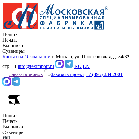
Пошив
Печать
Вышивка
Сувениры
Контакты
О компании
г. Москва, ул. Профсоюзная, д. 84/32,
стр. 11
info@teximport.ru
RU
EN
Заказать звонок
Заказать проект
+7 (495) 334 2001
Пошив
Печать
Вышивка
Сувениры