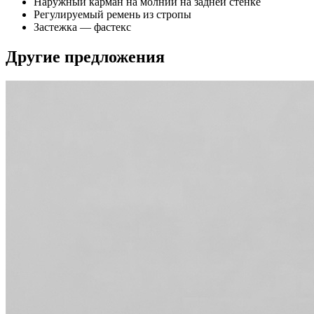
Наружный карман на молнии на задней стенке
Регулируемый ремень из стропы
Застежка — фастекс
Другие предложения