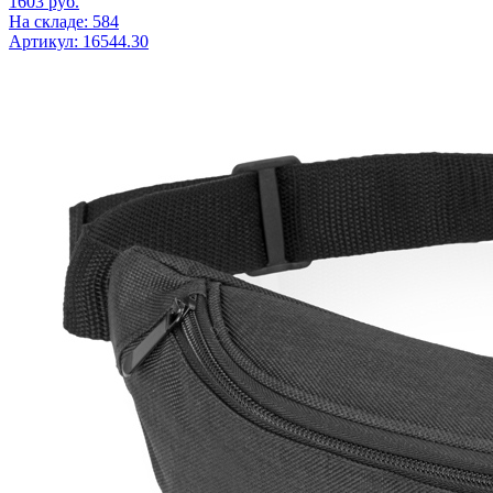
1603
руб.
На складе: 584
Артикул: 16544.30