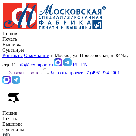
Пошив
Печать
Вышивка
Сувениры
Контакты
О компании
г. Москва, ул. Профсоюзная, д. 84/32,
стр. 11
info@teximport.ru
RU
EN
Заказать звонок
Заказать проект
+7 (495) 334 2001
Пошив
Печать
Вышивка
Сувениры