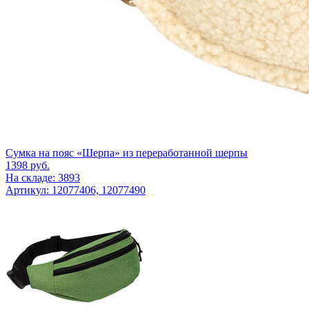
Сумка на пояс «Шерпа» из переработанной шерпы
1398
руб.
На складе: 3893
Артикул: 12077406, 12077490