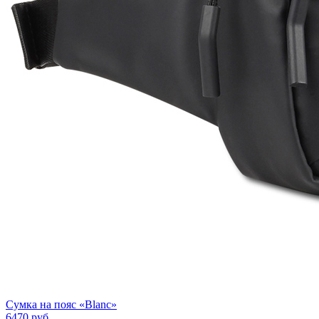
Сумка на пояс «Blanc»
6470
руб.