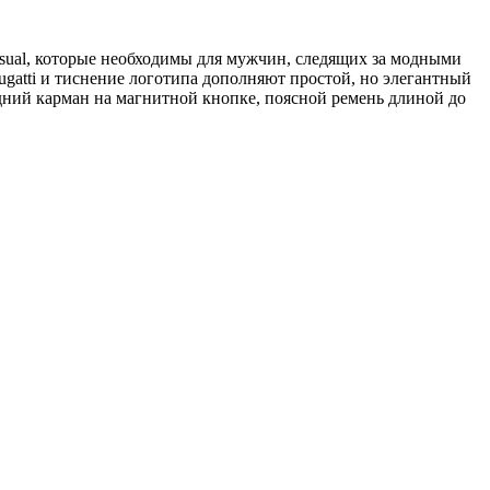
al, которые необходимы для мужчин, следящих за модными
gatti и тиснение логотипа дополняют простой, но элегантный
дний карман на магнитной кнопке, поясной ремень длиной до