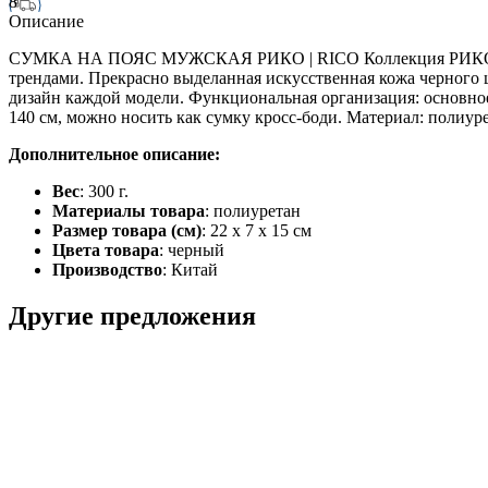
8
Описание
СУМКА НА ПОЯС МУЖСКАЯ РИКО | RICO Коллекция РИКО | RICO
трендами. Прекрасно выделанная искусственная кожа черного ц
дизайн каждой модели. Функциональная организация: основно
140 см, можно носить как сумку кросс-боди. Материал: полиурета
Дополнительное описание:
Вес
: 300 г.
Материалы товара
: полиуретан
Размер товара (см)
: 22 х 7 х 15 см
Цвета товара
: черный
Производство
: Китай
Другие предложения