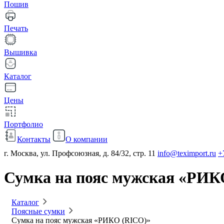
Пошив
Печать
Вышивка
Каталог
Цены
Портфолио
Контакты
О компании
г. Москва, ул. Профсоюзная, д. 84/32, стр. 11
info@teximport.ru
+
Сумка на пояс мужская «РИК
Каталог
Поясные сумки
Сумка на пояс мужская «РИКО (RICO)»