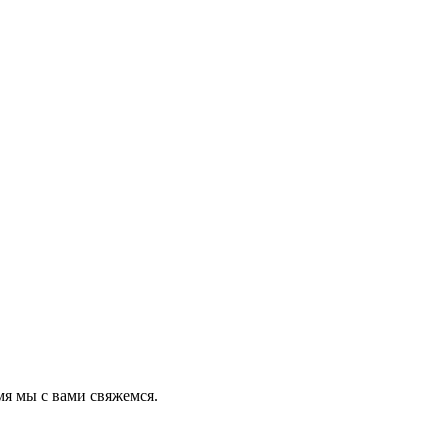
мя мы с вами свяжемся.