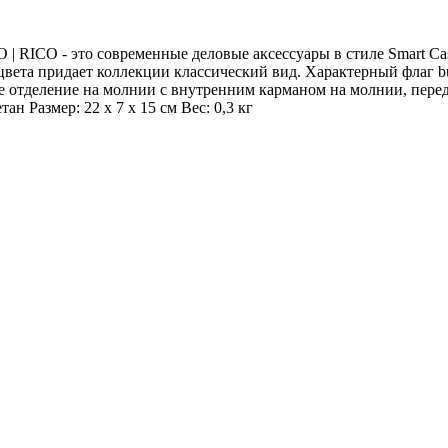
 - это современные деловые аксессуары в стиле Smart Casu
вета придает коллекции классический вид. Характерный флаг bu
е отделение на молнии с внутренним карманом на молнии, пере
н Размер: 22 x 7 x 15 см Вес: 0,3 кг