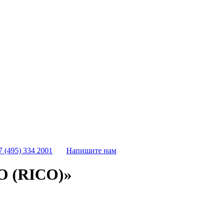
7 (495) 334 2001
Напишите нам
О (RICO)»