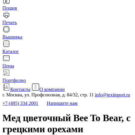
Пошив
Печать
Вышивка
Каталог
Цены
Портфолио
Контакты
О компании
г. Москва, ул. Профсоюзная, д. 84/32, стр. 11
info@teximport.ru
+7 (495) 334 2001
Напишите нам
Мед цветочный Bee To Bear, с
грецкими орехами