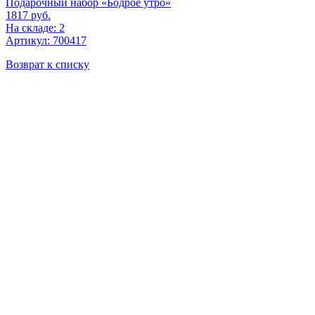
Подарочный набор «Бодрое утро»
1817
руб.
На складе: 2
Артикул: 700417
Возврат к списку