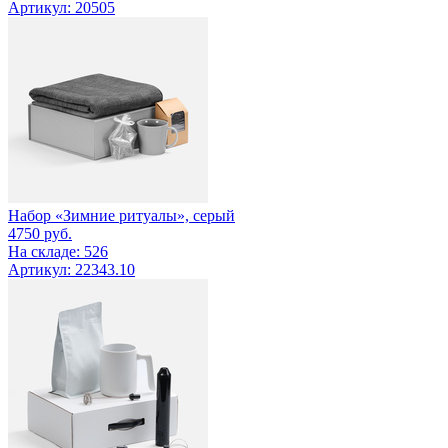
Артикул: 20505
Набор «Зимние ритуалы», серый
4750
руб.
На складе: 526
Артикул: 22343.10