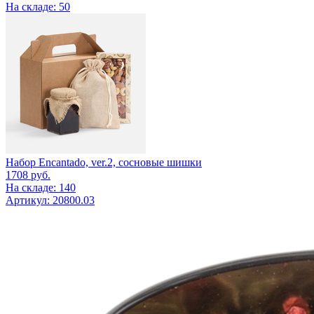
На складе: 50
Набор Encantado, ver.2, сосновые шишки
1708
руб.
На складе: 140
Артикул: 20800.03