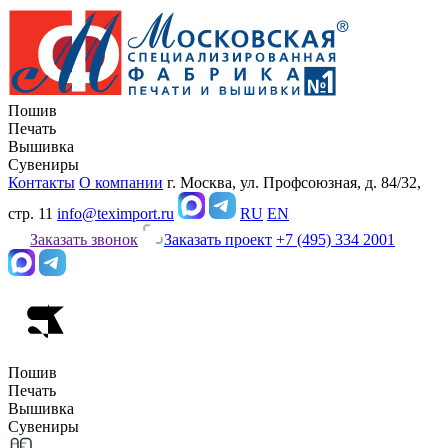
Пошив
Печать
Вышивка
Сувениры
Контакты
О компании
г. Москва, ул. Профсоюзная, д. 84/32,
стр. 11
info@teximport.ru
RU
EN
Заказать звонок
Заказать проект
+7 (495) 334 2001
Пошив
Печать
Вышивка
Сувениры