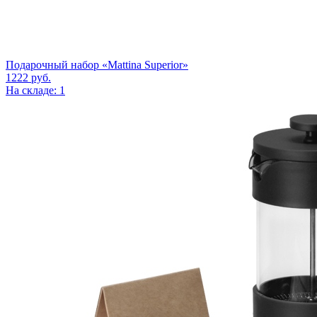
Подарочный набор «Mattina Superior»
1222
руб.
На складе: 1