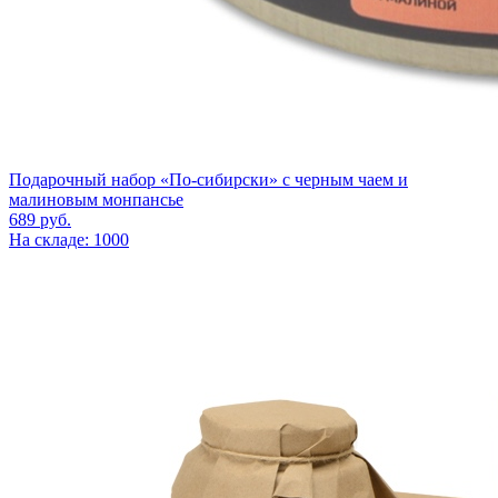
Подарочный набор «По-сибирски» с черным чаем и
малиновым монпансье
689
руб.
На складе: 1000