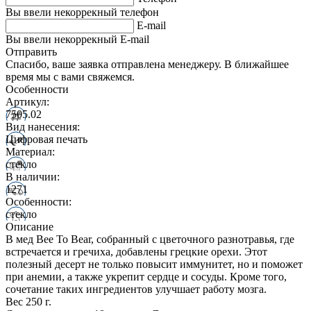
Вы ввели некоррекный телефон
E-mail
Вы ввели некоррекный E-mail
Отправить
Спасибо, ваше заявка отправлена менеджеру. В ближайшее
время мы с вами свяжемся.
Особенности
Артикул:
7505.02
Вид нанесения:
Цифровая печать
Материал:
стекло
В наличии:
1271
Особенности:
стекло
Описание
В мед Bee To Bear, собранный с цветочного разнотравья, где
встречается и гречиха, добавлены грецкие орехи. Этот
полезный десерт не только повысит иммунитет, но и поможет
при анемии, а также укрепит сердце и сосуды. Кроме того,
сочетание таких ингредиентов улучшает работу мозга.
Вес 250 г.