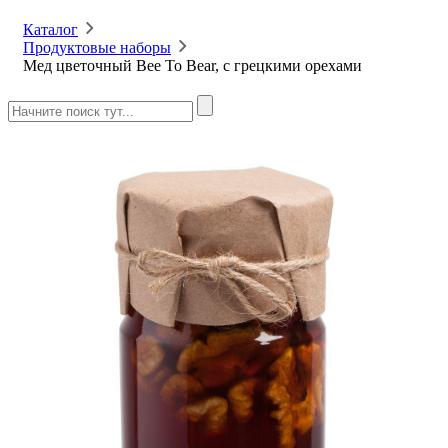
Каталог
Продуктовые наборы
Мед цветочный Bee To Bear, с грецкими орехами