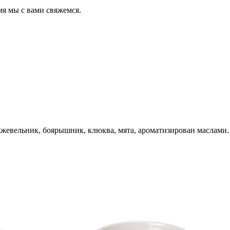
мя мы с вами свяжемся.
жжевельник, боярышник, клюква, мята, ароматизирован маслами.