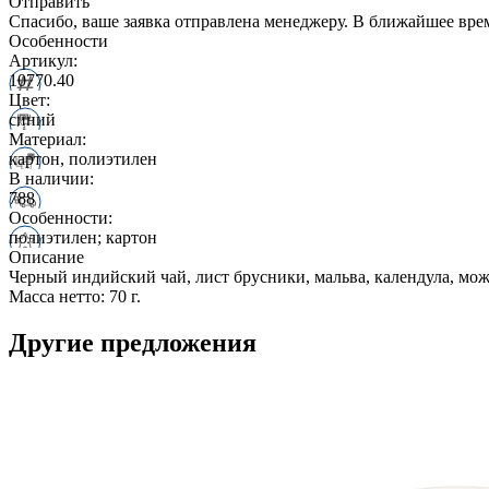
Отправить
Спасибо, ваше заявка отправлена менеджеру. В ближайшее вре
Особенности
Артикул:
10770.40
Цвет:
синий
Материал:
картон, полиэтилен
В наличии:
788
Особенности:
полиэтилен; картон
Описание
Черный индийский чай, лист брусники, мальва, календула, мо
Масса нетто: 70 г.
Другие предложения