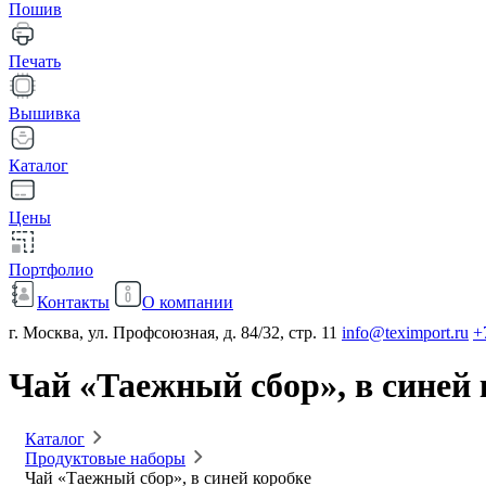
Пошив
Печать
Вышивка
Каталог
Цены
Портфолио
Контакты
О компании
г. Москва, ул. Профсоюзная, д. 84/32, стр. 11
info@teximport.ru
+
Чай «Таежный сбор», в синей 
Каталог
Продуктовые наборы
Чай «Таежный сбор», в синей коробке